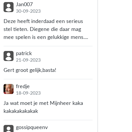
Jan007
30-09-2023
Deze heeft inderdaad een serieus
stel tieten. Diegene die daar mag
mee spelen is een gelukkige mens....
patrick
21-09-2023
Gert groot gelijk,basta!
fredje
18-09-2023
Ja wat moet je met Mijnheer kaka
kakakakakakak
gossipqueenv