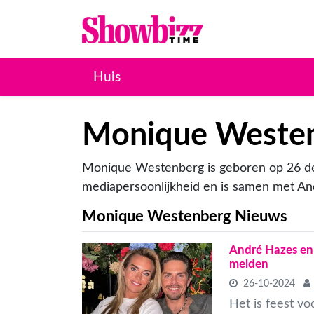
Huis
Monique Weste
Monique Westenberg is geboren op 26 d
mediapersoonlijkheid en is samen met A
Monique Westenberg Nieuws
André Hazes en
melden
26-10-2024
Het is feest v