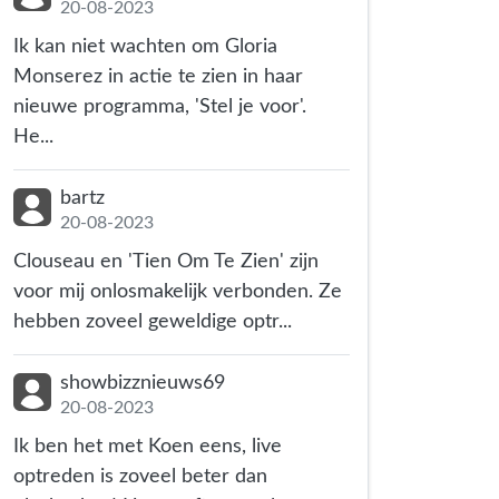
20-08-2023
Ik kan niet wachten om Gloria
Monserez in actie te zien in haar
nieuwe programma, 'Stel je voor'.
He...
bartz
20-08-2023
Clouseau en 'Tien Om Te Zien' zijn
voor mij onlosmakelijk verbonden. Ze
hebben zoveel geweldige optr...
showbizznieuws69
20-08-2023
Ik ben het met Koen eens, live
optreden is zoveel beter dan