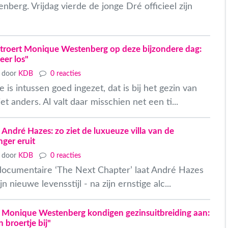
erg. Vrijdag vierde de jonge Dré officieel zijn
troert Monique Westenberg op deze bijzondere dag:
meer los"
door
KDB
0 reacties
 is intussen goed ingezet, dat is bij het gezin van
t anders. Al valt daar misschien net een ti...
 André Hazes: zo ziet de luxueuze villa van de
ger eruit
door
KDB
0 reacties
 documentaire ‘The Next Chapter’ laat André Hazes
ijn nieuwe levensstijl - na zijn ernstige alc...
 Monique Westenberg kondigen gezinsuitbreiding aan:
n broertje bij"