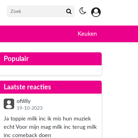
Keuken
Populair
Laatste reacties
ofililly
19-10-2023
Ja toppie milk inc ik mis hun muziek
echt Voor mijn mag milk inc terug milk
inc comeback doen