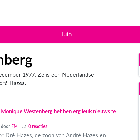
Tuin
nberg
ecember 1977. Ze is een Nederlandse
ndré Hazes.
 Monique Westenberg hebben erg leuk nieuws te
door
FM
0 reacties
oor Dré Hazes, de zoon van André Hazes en