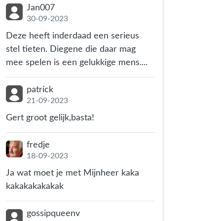
Jan007
30-09-2023
Deze heeft inderdaad een serieus
stel tieten. Diegene die daar mag
mee spelen is een gelukkige mens....
patrick
21-09-2023
Gert groot gelijk,basta!
fredje
18-09-2023
Ja wat moet je met Mijnheer kaka
kakakakakakak
gossipqueenv