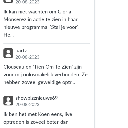
20-08-2023
Ik kan niet wachten om Gloria
Monserez in actie te zien in haar
nieuwe programma, 'Stel je voor'.
He...
bartz
20-08-2023
Clouseau en 'Tien Om Te Zien' zijn
voor mij onlosmakelijk verbonden. Ze
hebben zoveel geweldige optr...
showbizznieuws69
20-08-2023
Ik ben het met Koen eens, live
optreden is zoveel beter dan