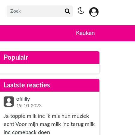
Keuken
Populair
Laatste reacties
ofililly
19-10-2023
Ja toppie milk inc ik mis hun muziek
echt Voor mijn mag milk inc terug milk
inc comeback doen