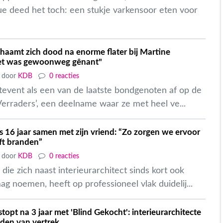
ue deed het toch: een stukje varkensoor eten voor
chaamt zich dood na enorme flater bij Martine
et was gewoonweg gênant"
door
KDB
0 reacties
stevent als een van de laatste bondgenoten af op de
Verraders’, een deelname waar ze met heel ve...
is 16 jaar samen met zijn vriend: “Zo zorgen we ervoor
jft branden”
door
KDB
0 reacties
 die zich naast interieurarchitect sinds kort ook
 noemen, heeft op professioneel vlak duidelij...
stopt na 3 jaar met 'Blind Gekocht': interieurarchitecte
eden van vertrek