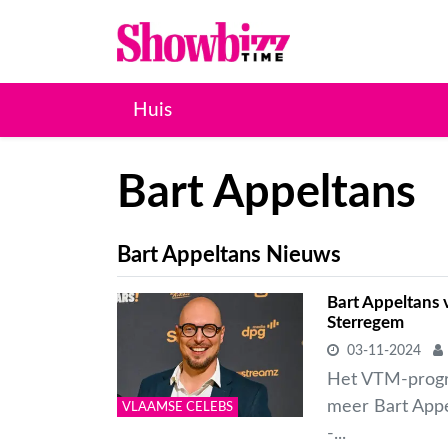
Huis
Bart Appeltans
Bart Appeltans Nieuws
Bart Appeltans 
Sterregem
03-11-2024
Het VTM-progra
meer Bart Appe
VLAAMSE CELEBS
-...