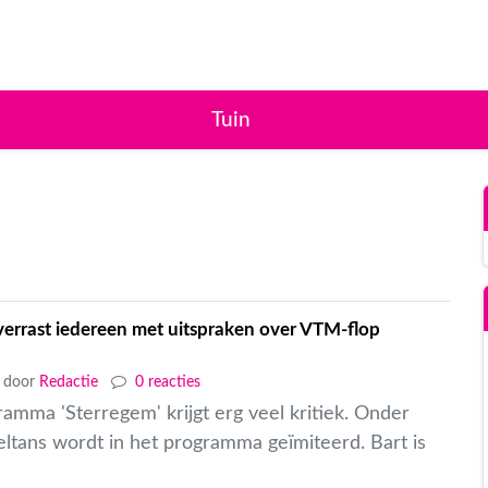
Tuin
verrast iedereen met uitspraken over VTM-flop
door
Redactie
0 reacties
mma 'Sterregem' krijgt erg veel kritiek. Onder
ltans wordt in het programma geïmiteerd. Bart is