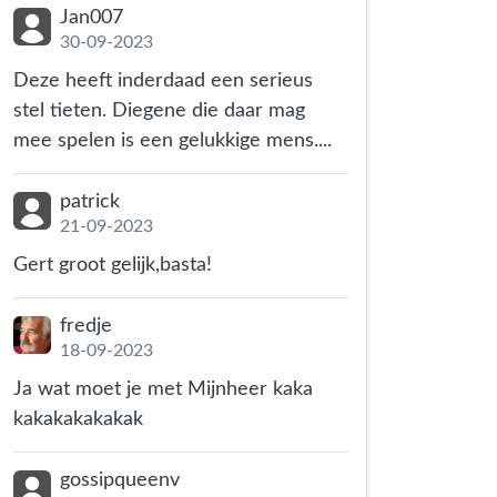
Jan007
30-09-2023
Deze heeft inderdaad een serieus
stel tieten. Diegene die daar mag
mee spelen is een gelukkige mens....
patrick
21-09-2023
Gert groot gelijk,basta!
fredje
18-09-2023
Ja wat moet je met Mijnheer kaka
kakakakakakak
gossipqueenv