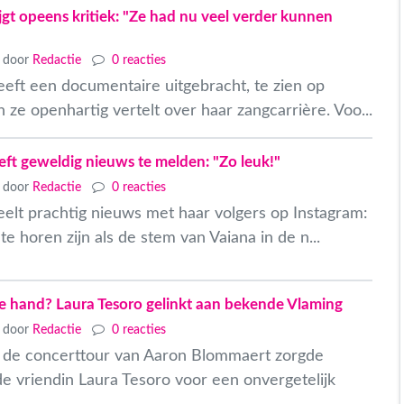
jgt opeens kritiek: "Ze had nu veel verder kunnen
door
Redactie
0 reacties
eeft een documentaire uitgebracht, te zien op
 ze openhartig vertelt over haar zangcarrière. Voo...
eft geweldig nieuws te melden: "Zo leuk!"
door
Redactie
0 reacties
eelt prachtig nieuws met haar volgers op Instagram:
te horen zijn als de stem van Vaiana in de n...
de hand? Laura Tesoro gelinkt aan bekende Vlaming
door
Redactie
0 reacties
an de concerttour van Aaron Blommaert zorgde
de vriendin Laura Tesoro voor een onvergetelijk