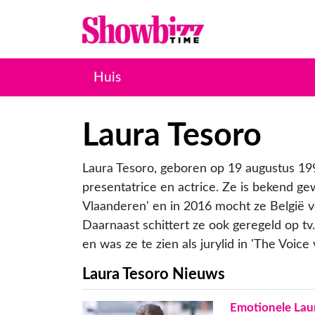
Huis
Laura Tesoro
Laura Tesoro, geboren op 19 augustus 19
presentatrice en actrice. Ze is bekend 
Vlaanderen' en in 2016 mocht ze België v
Daarnaast schittert ze ook geregeld op tv
en was ze te zien als jurylid in 'The Voic
Laura Tesoro Nieuws
Emotionele Laur