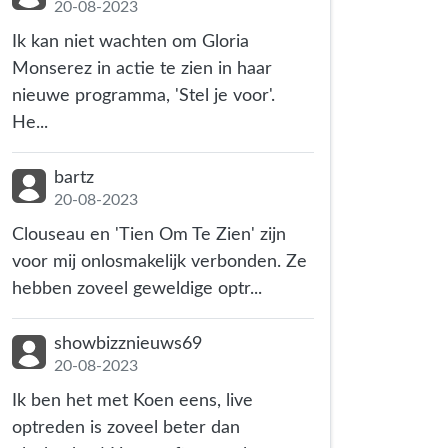
20-08-2023
Ik kan niet wachten om Gloria
Monserez in actie te zien in haar
nieuwe programma, 'Stel je voor'.
He...
bartz
20-08-2023
Clouseau en 'Tien Om Te Zien' zijn
voor mij onlosmakelijk verbonden. Ze
hebben zoveel geweldige optr...
showbizznieuws69
20-08-2023
Ik ben het met Koen eens, live
optreden is zoveel beter dan