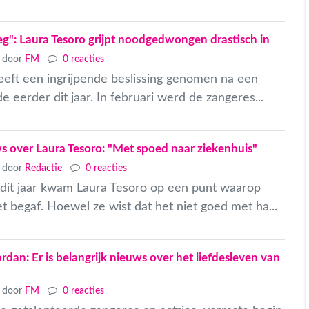
eg": Laura Tesoro grijpt noodgedwongen drastisch in
door
FM
0 reacties
eeft een ingrijpende beslissing genomen na een
de eerder dit jaar. In februari werd de zangeres...
ws over Laura Tesoro: "Met spoed naar ziekenhuis"
door
Redactie
0 reacties
n dit jaar kwam Laura Tesoro op een punt waarop
t begaf. Hoewel ze wist dat het niet goed met ha...
dan: Er is belangrijk nieuws over het liefdesleven van
door
FM
0 reacties