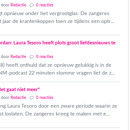
door
Redactie
0 reacties
igt opnieuw onder het vergrootglas. De zangeres
t jaar de krantenkoppen toen ze tijdens een optr...
rdan: Laura Tesoro heeft plots groot liefdesnieuws te
door
Redactie
0 reacties
8) heeft onthuld dat ze opnieuw gelukkig is in de
MNM-podcast 22 minuten stomme vragen liet de z...
Het gaat niet meer"
door
Redactie
0 reacties
 ging Laura Tesoro door een zware periode waarin ze
t loslaten. De zangeres kreeg te maken met e...