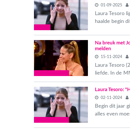
01-09-2025
Laura Tesoro l
haalde begin di
CELEBS
Na breuk met Jo
melden
15-11-2024
Laura Tesoro (2
liefde. In de 
VLAAMSE CELEBS
Laura Tesoro: "
02-11-2024
Begin dit jaar
alles even moes
VLAAMSE CELEBS