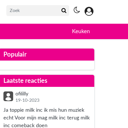
Keuken
Populair
Laatste reacties
ofililly
19-10-2023
Ja toppie milk inc ik mis hun muziek
echt Voor mijn mag milk inc terug milk
inc comeback doen