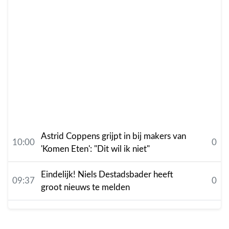
Astrid Coppens grijpt in bij makers van
10:00
0
'Komen Eten': "Dit wil ik niet"
Eindelijk! Niels Destadsbader heeft
09:37
0
groot nieuws te melden