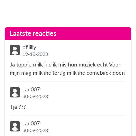
Laatste reacties
ofililly
19-10-2023
Ja toppie milk inc ik mis hun muziek echt Voor
mijn mag milk inc terug milk inc comeback doen
Jan007
30-09-2023
Tja ???
Jan007
30-09-2023