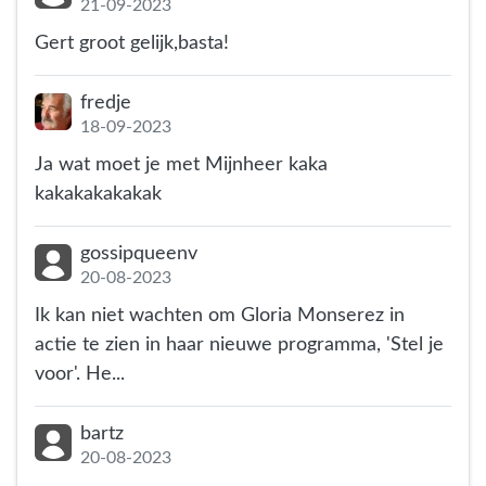
21-09-2023
Gert groot gelijk,basta!
fredje
18-09-2023
Ja wat moet je met Mijnheer kaka
kakakakakakak
gossipqueenv
20-08-2023
Ik kan niet wachten om Gloria Monserez in
actie te zien in haar nieuwe programma, 'Stel je
voor'. He...
bartz
20-08-2023