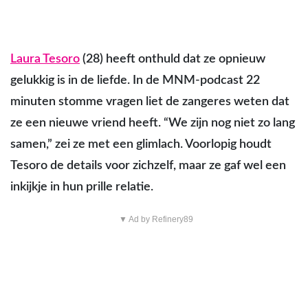
Laura Tesoro
(28) heeft onthuld dat ze opnieuw
gelukkig is in de liefde. In de MNM-podcast 22
minuten stomme vragen liet de zangeres weten dat
ze een nieuwe vriend heeft. “We zijn nog niet zo lang
samen,” zei ze met een glimlach. Voorlopig houdt
Tesoro de details voor zichzelf, maar ze gaf wel een
inkijkje in hun prille relatie.
▼ Ad by Refinery89