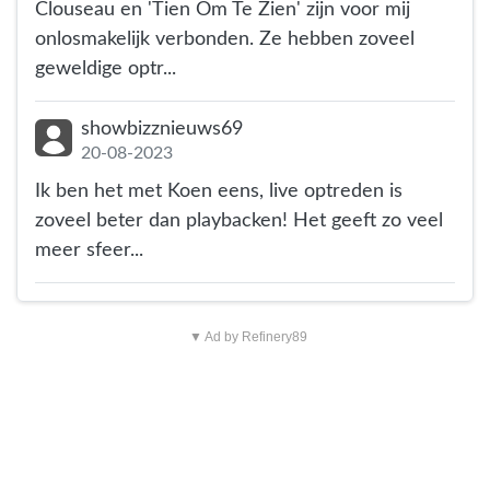
Clouseau en 'Tien Om Te Zien' zijn voor mij
onlosmakelijk verbonden. Ze hebben zoveel
geweldige optr...
showbizznieuws69
20-08-2023
Ik ben het met Koen eens, live optreden is
zoveel beter dan playbacken! Het geeft zo veel
meer sfeer...
▼ Ad by Refinery89