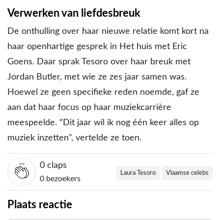
Verwerken van liefdesbreuk
De onthulling over haar nieuwe relatie komt kort na
haar openhartige gesprek in Het huis met Eric
Goens. Daar sprak Tesoro over haar breuk met
Jordan Butler, met wie ze zes jaar samen was.
Hoewel ze geen specifieke reden noemde, gaf ze
aan dat haar focus op haar muziekcarrière
meespeelde. “Dit jaar wil ik nog één keer alles op
muziek inzetten", vertelde ze toen.
0
claps
Laura Tesoro
Vlaamse celebs
0 bezoekers
Plaats reactie