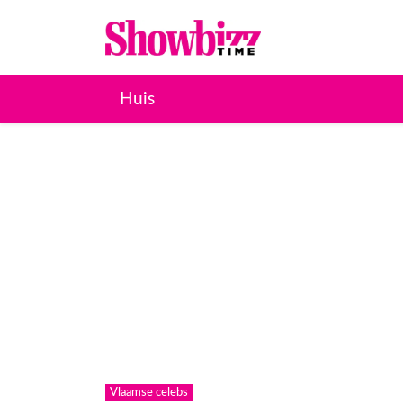
Huis
Vlaamse celebs