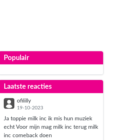
Populair
Laatste reacties
ofililly
19-10-2023
Ja toppie milk inc ik mis hun muziek
echt Voor mijn mag milk inc terug milk
inc comeback doen