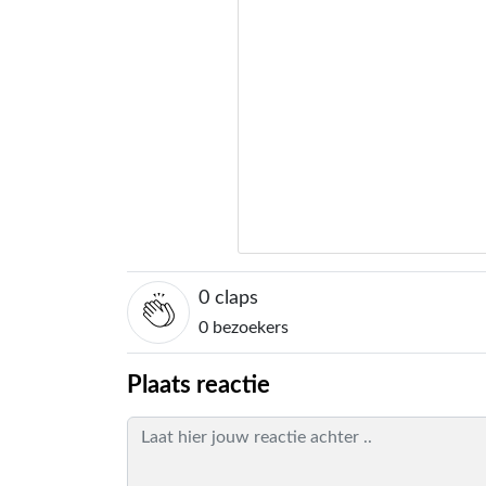
0
claps
0 bezoekers
Plaats reactie