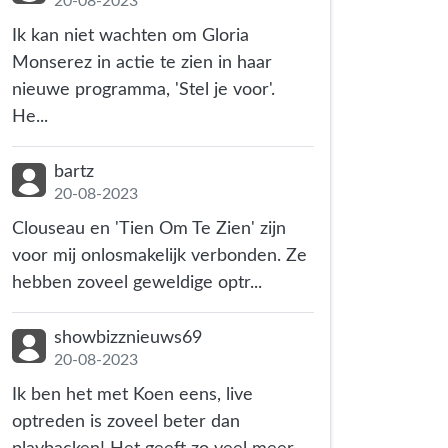
20-08-2023
Ik kan niet wachten om Gloria
Monserez in actie te zien in haar
nieuwe programma, 'Stel je voor'.
He...
bartz
20-08-2023
Clouseau en 'Tien Om Te Zien' zijn
voor mij onlosmakelijk verbonden. Ze
hebben zoveel geweldige optr...
showbizznieuws69
20-08-2023
Ik ben het met Koen eens, live
optreden is zoveel beter dan