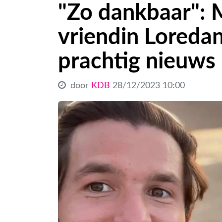
"Zo dankbaar": M
vriendin Loreda
prachtig nieuws
door
KDB
28/12/2023 10:00