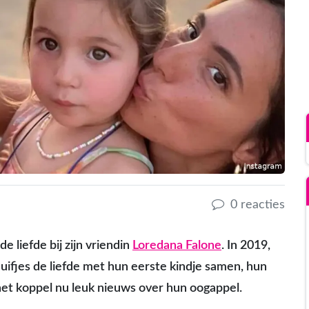
0 reacties
de liefde bij zijn vriendin
Loredana Falone
. In 2019,
duifjes de liefde met hun eerste kindje samen, hun
 het koppel nu leuk nieuws over hun oogappel.