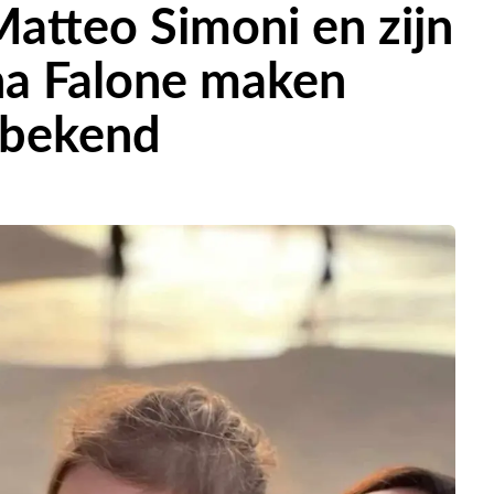
atteo Simoni en zijn
na Falone maken
 bekend