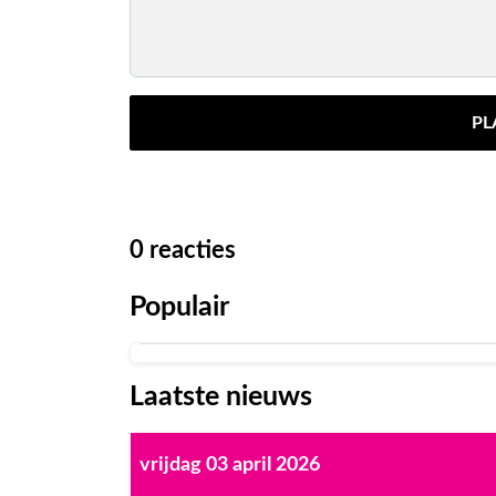
PL
0
reacties
Populair
Laatste nieuws
vrijdag 03 april 2026