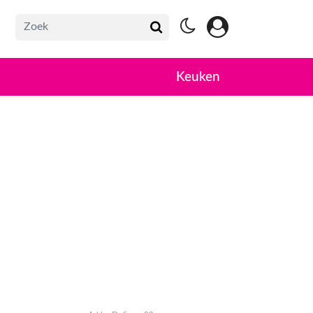
Keuken