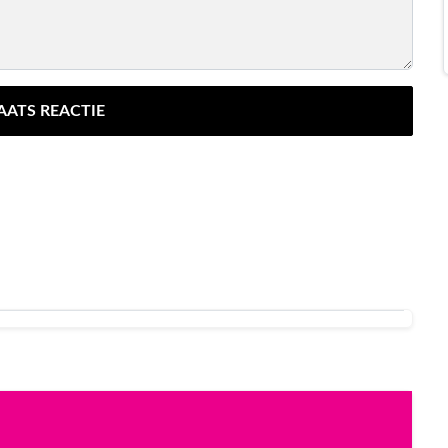
AATS REACTIE