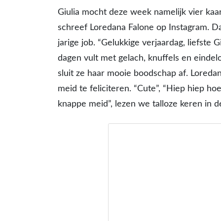
Giulia mocht deze week namelijk vier kaars
schreef Loredana Falone op Instagram. Da
jarige job. “Gelukkige verjaardag, liefste G
dagen vult met gelach, knuffels en einde
sluit ze haar mooie boodschap af. Loredana
meid te feliciteren. “Cute”, “Hiep hiep hoer
knappe meid”, lezen we talloze keren in d