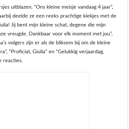
jes uitblazen. “Ons kleine meisje vandaag 4 jaar”,
arbij deelde ze een reeks prachtige kiekjes met de
iulia! Jij bent mijn kleine schat, degene die mijn
loze vreugde. Dankbaar voor elk moment met jou”,
’s volgers zijn er als de bliksem bij om de kleine
a”, “Proficiat, Giulia” en “Gelukkig verjaardag,
e reacties.