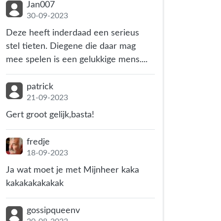
Jan007
30-09-2023
Deze heeft inderdaad een serieus
stel tieten. Diegene die daar mag
mee spelen is een gelukkige mens....
patrick
21-09-2023
Gert groot gelijk,basta!
fredje
18-09-2023
Ja wat moet je met Mijnheer kaka
kakakakakakak
gossipqueenv