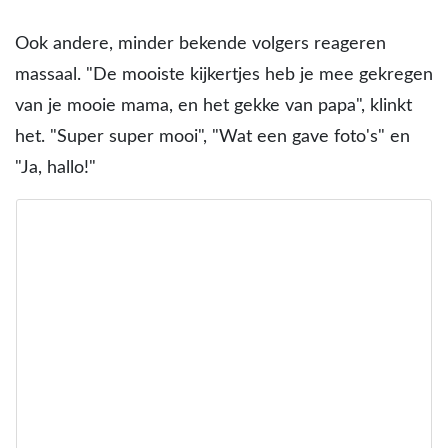
Ook andere, minder bekende volgers reageren
massaal. "De mooiste kijkertjes heb je mee gekregen
van je mooie mama, en het gekke van papa", klinkt
het. "Super super mooi", "Wat een gave foto's" en
"Ja, hallo!"