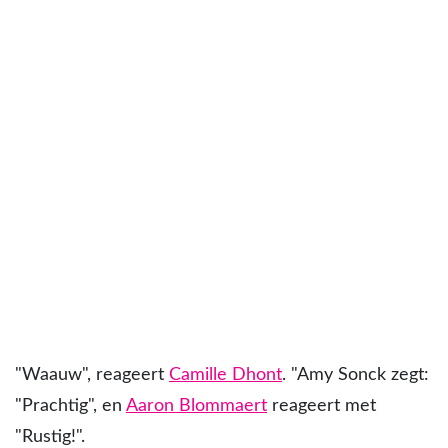
"Waauw", reageert
Camille Dhont
. "Amy Sonck zegt:
"Prachtig", en
Aaron Blommaert
reageert met
"Rustig!".