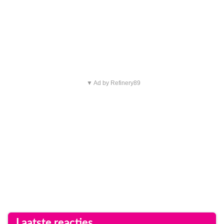
▼ Ad by Refinery89
Laatste reacties