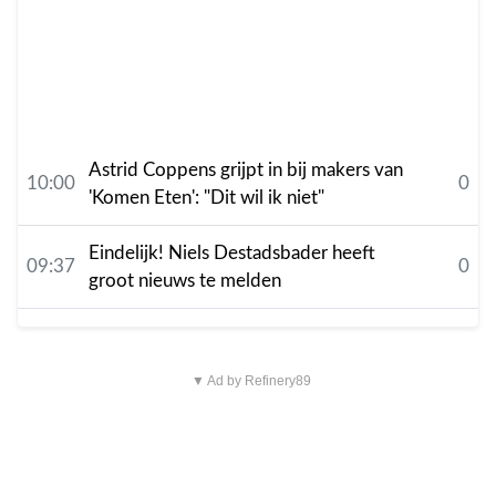
Astrid Coppens grijpt in bij makers van
10:00
0
'Komen Eten': "Dit wil ik niet"
Eindelijk! Niels Destadsbader heeft
09:37
0
groot nieuws te melden
▼ Ad by Refinery89