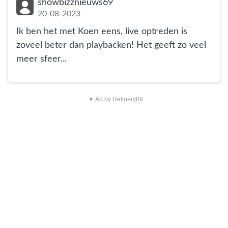
showbizznieuws69
20-08-2023
Ik ben het met Koen eens, live optreden is
zoveel beter dan playbacken! Het geeft zo veel
meer sfeer...
▼ Ad by Refinery89