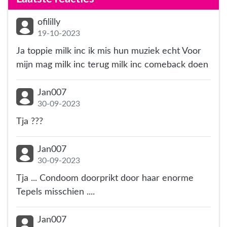
ofililly
19-10-2023
Ja toppie milk inc ik mis hun muziek echt Voor
mijn mag milk inc terug milk inc comeback doen
Jan007
30-09-2023
Tja ???
Jan007
30-09-2023
Tja ... Condoom doorprikt door haar enorme
Tepels misschien ....
Jan007