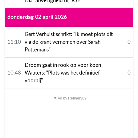
haar afwezigheid bij JOE
donderdag 02 april 2026
Gert Verhulst schrikt: "Ik moet plots dit
11:10
via de krant vernemen over Sarah
0
Puttemans"
Droom gaat in rook op voor koen
10:48
Wauters: "Plots was het definitief
0
voorbij"
▼ Ad by Refinery89