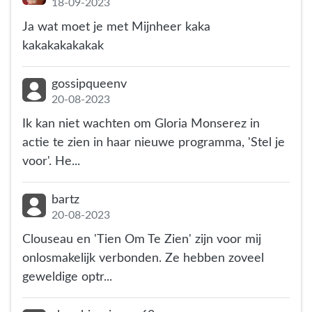
18-09-2023
Ja wat moet je met Mijnheer kaka
kakakakakakak
gossipqueenv
20-08-2023
Ik kan niet wachten om Gloria Monserez in
actie te zien in haar nieuwe programma, 'Stel je
voor'. He...
bartz
20-08-2023
Clouseau en 'Tien Om Te Zien' zijn voor mij
onlosmakelijk verbonden. Ze hebben zoveel
geweldige optr...