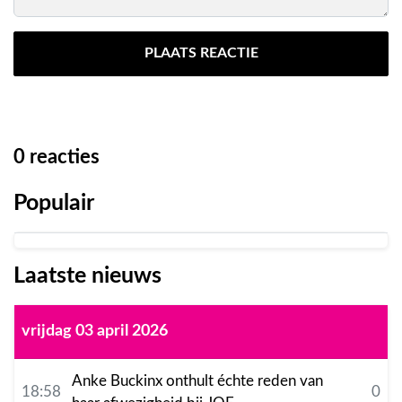
PLAATS REACTIE
0
reacties
Populair
Laatste nieuws
vrijdag 03 april 2026
Anke Buckinx onthult échte reden van
18:58
0