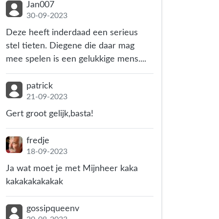
Jan007
30-09-2023
Deze heeft inderdaad een serieus
stel tieten. Diegene die daar mag
mee spelen is een gelukkige mens....
patrick
21-09-2023
Gert groot gelijk,basta!
fredje
18-09-2023
Ja wat moet je met Mijnheer kaka
kakakakakakak
gossipqueenv