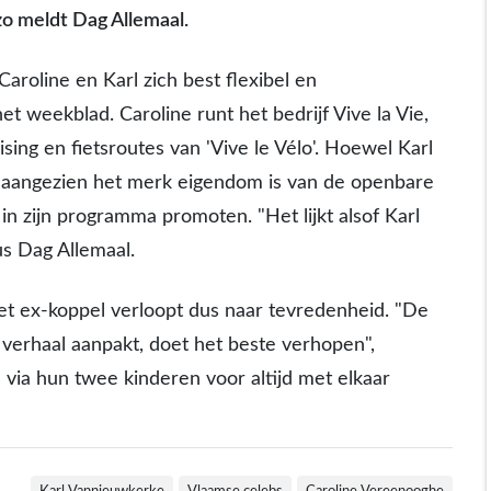
o meldt Dag Allemaal.
aroline en Karl zich best flexibel en
het weekblad. Caroline runt het bedrijf Vive la Vie,
sing en fietsroutes van 'Vive le Vélo'. Hoewel Karl
, aangezien het merk eigendom is van de openbare
 in zijn programma promoten. "Het lijkt alsof Karl
us Dag Allemaal.
t ex-koppel verloopt dus naar tevredenheid. "De
 verhaal aanpakt, doet het beste verhopen",
 via hun twee kinderen voor altijd met elkaar