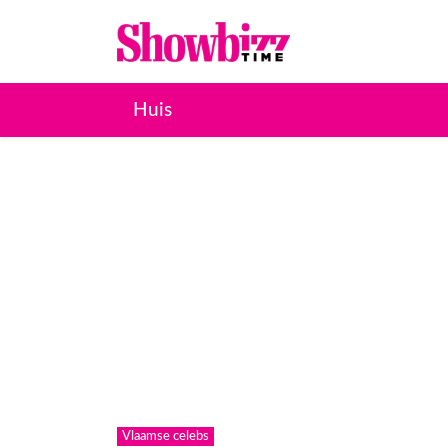
Huis
Vlaamse celebs