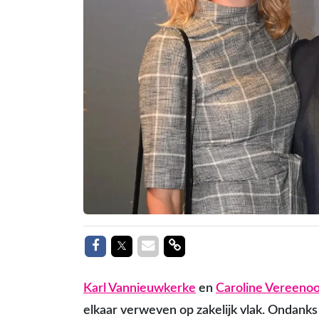
Delen op Facebook
Delen op Twitter
Delen via Mail
Delen link
Karl Vannieuwkerke
en
Caroline Vereeno
elkaar verweven op zakelijk vlak. Ondanks 