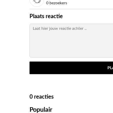
0 bezoekers
Plaats reactie
PL
0
reacties
Populair