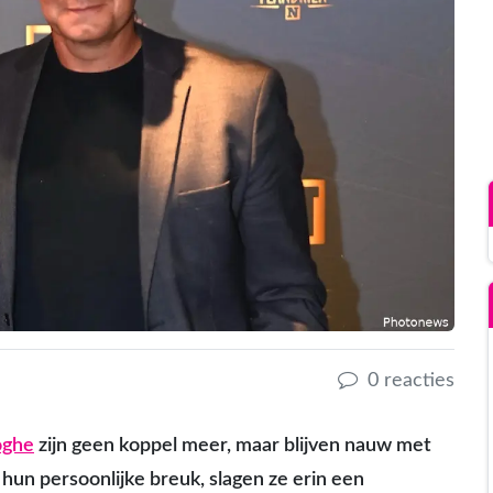
0 reacties
oghe
zijn geen koppel meer, maar blijven nauw met
hun persoonlijke breuk, slagen ze erin een