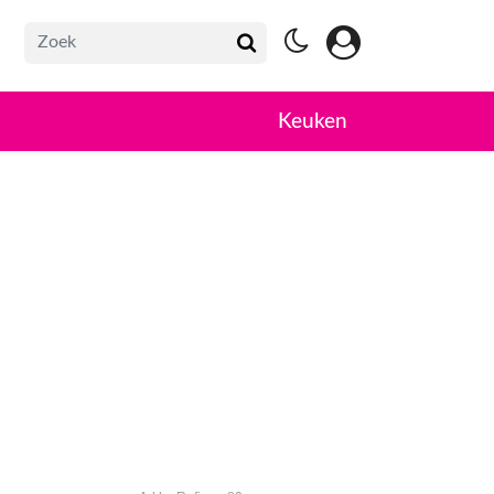
Keuken