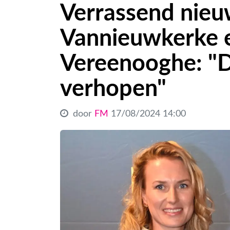
Verrassend nieu
Vannieuwkerke e
Vereenooghe: "D
verhopen"
door
FM
17/08/2024 14:00