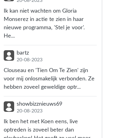
20-08-2023
Ik kan niet wachten om Gloria
Monserez in actie te zien in haar
nieuwe programma, 'Stel je voor'.
He...
bartz
20-08-2023
Clouseau en 'Tien Om Te Zien' zijn
voor mij onlosmakelijk verbonden. Ze
hebben zoveel geweldige optr...
showbizznieuws69
20-08-2023
Ik ben het met Koen eens, live
optreden is zoveel beter dan