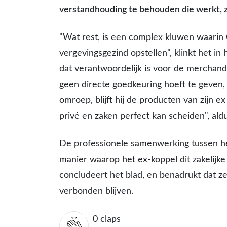
verstandhouding te behouden die werkt, z
"Wat rest, is een complex kluwen waarin C
vergevingsgezind opstellen", klinkt het in 
dat verantwoordelijk is voor de merchandi
geen directe goedkeuring hoeft te geven
omroep, blijft hij de producten van zijn ex
privé en zaken perfect kan scheiden", ald
De professionele samenwerking tussen he
manier waarop het ex-koppel dit zakelijke
concludeert het blad, en benadrukt dat ze
verbonden blijven.
0
claps