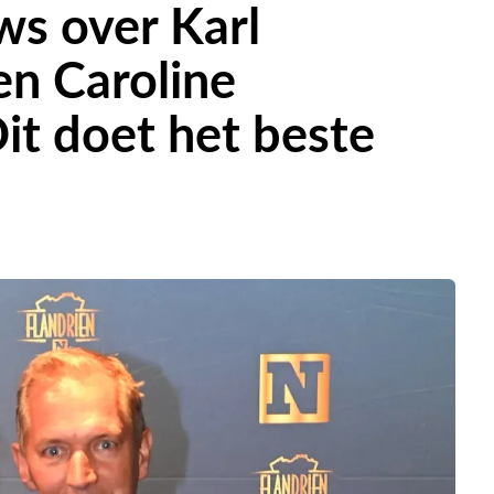
ws over Karl
n Caroline
it doet het beste