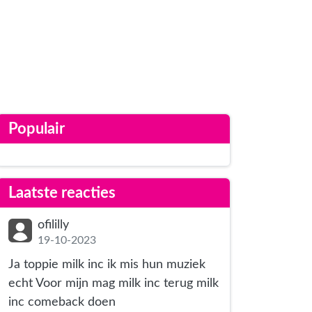
Populair
Laatste reacties
ofililly
19-10-2023
Ja toppie milk inc ik mis hun muziek
echt Voor mijn mag milk inc terug milk
inc comeback doen