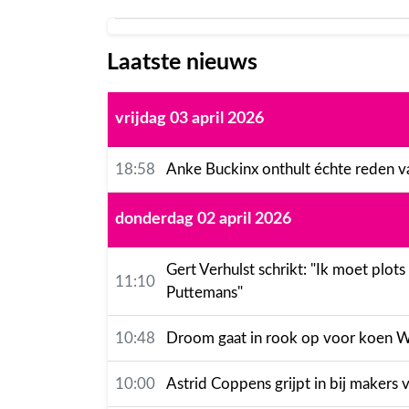
Laatste nieuws
vrijdag 03 april 2026
18:58
Anke Buckinx onthult échte reden v
donderdag 02 april 2026
Gert Verhulst schrikt: "Ik moet plot
11:10
Puttemans"
10:48
Droom gaat in rook op voor koen Wau
10:00
Astrid Coppens grijpt in bij makers v