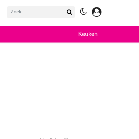
Keuken