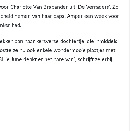
oor Charlotte Van Brabander uit 'De Verraders'. Zo
scheid nemen van haar papa. Amper een week voor
anker had.
ekken aan haar kersverse dochtertje, die inmiddels
postte ze nu ook enkele wondermooie plaatjes met
illie June denkt er het hare van”, schrijft ze erbij.