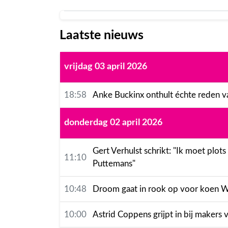
Laatste nieuws
vrijdag 03 april 2026
18:58
Anke Buckinx onthult échte reden v
donderdag 02 april 2026
Gert Verhulst schrikt: "Ik moet plot
11:10
Puttemans"
10:48
Droom gaat in rook op voor koen Wau
10:00
Astrid Coppens grijpt in bij makers v