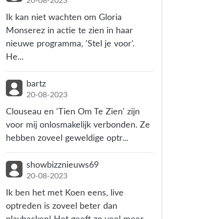
20-08-2023
Ik kan niet wachten om Gloria
Monserez in actie te zien in haar
nieuwe programma, 'Stel je voor'.
He...
bartz
20-08-2023
Clouseau en 'Tien Om Te Zien' zijn
voor mij onlosmakelijk verbonden. Ze
hebben zoveel geweldige optr...
showbizznieuws69
20-08-2023
Ik ben het met Koen eens, live
optreden is zoveel beter dan