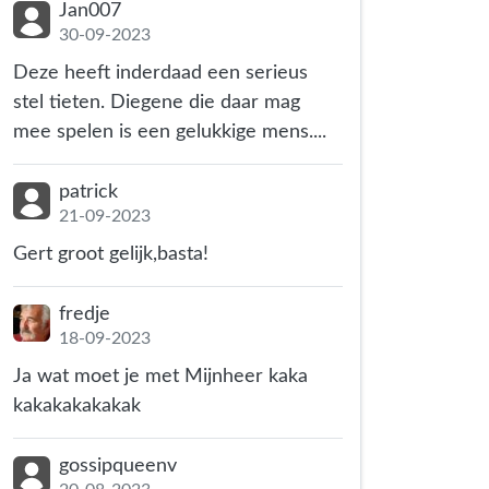
Jan007
30-09-2023
Deze heeft inderdaad een serieus
stel tieten. Diegene die daar mag
mee spelen is een gelukkige mens....
patrick
21-09-2023
Gert groot gelijk,basta!
fredje
18-09-2023
Ja wat moet je met Mijnheer kaka
kakakakakakak
gossipqueenv