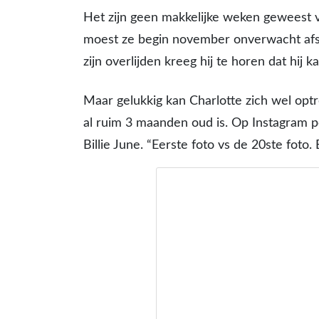
Het zijn geen makkelijke weken geweest v
moest ze begin november onverwacht af
zijn overlijden kreeg hij te horen dat hij k
Maar gelukkig kan Charlotte zich wel optr
al ruim 3 maanden oud is. Op Instagram 
Billie June. “Eerste foto vs de 20ste foto. B