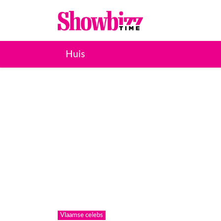
Huis
Vlaamse celebs