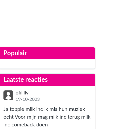
Populair
Laatste reacties
ofililly
19-10-2023
Ja toppie milk inc ik mis hun muziek
echt Voor mijn mag milk inc terug milk
inc comeback doen