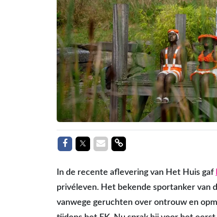
Delen op Facebook
Delen op Twitter
Delen via Mail
Delen link
In de recente aflevering van Het Huis gaf
privéleven. Het bekende sportanker van d
vanwege geruchten over ontrouw en opmerk