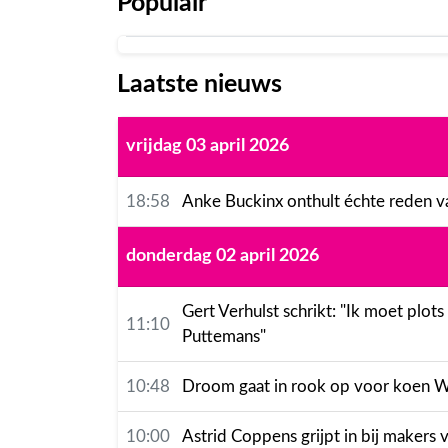
Populair
Laatste nieuws
vrijdag 03 april 2026
18:58
Anke Buckinx onthult échte reden v
donderdag 02 april 2026
Gert Verhulst schrikt: "Ik moet plot
11:10
Puttemans"
10:48
Droom gaat in rook op voor koen Wau
10:00
Astrid Coppens grijpt in bij makers v