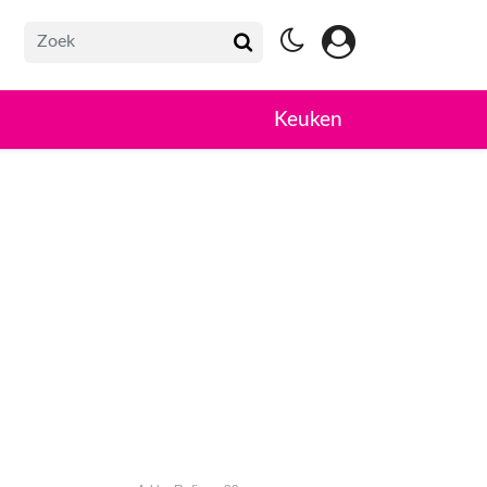
Keuken