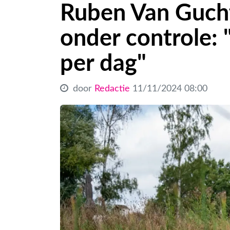
Ruben Van Gucht 
onder controle: "
per dag"
door
Redactie
11/11/2024 08:00