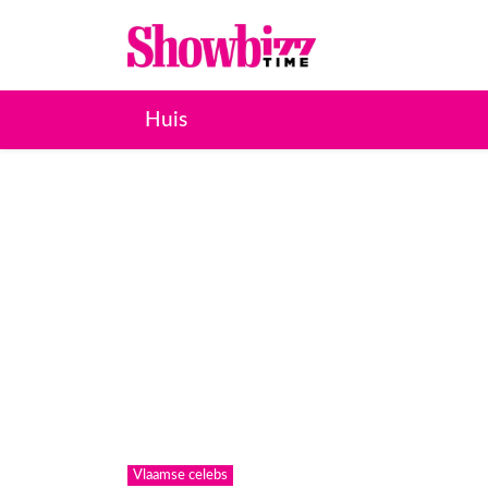
Huis
Vlaamse celebs