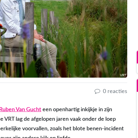
0 reacties
Ruben Van Gucht
een openhartig inkijkje in zijn
e VRT lag de afgelopen jaren vaak onder de loep
elijke voorvallen, zoals het blote benen-incident