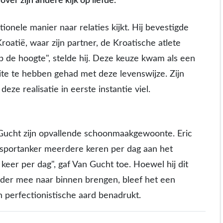
over zijn andere kijk op liefde.
tionele manier naar relaties kijkt. Hij bevestigde
Kroatië, waar zijn partner, de Kroatische atlete
op de hoogte", stelde hij. Deze keuze kwam als een
ite te hebben gehad met deze levenswijze. Zijn
ze realisatie in eerste instantie viel.
 Gucht zijn opvallende schoonmaakgewoonte. Eric
 sportanker meerdere keren per dag aan het
keer per dag", gaf Van Gucht toe. Hoewel hij dit
dder mee naar binnen brengen, bleef het een
jn perfectionistische aard benadrukt.