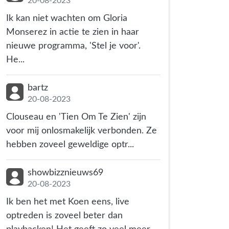
20-08-2023
Ik kan niet wachten om Gloria
Monserez in actie te zien in haar
nieuwe programma, 'Stel je voor'.
He...
bartz
20-08-2023
Clouseau en 'Tien Om Te Zien' zijn
voor mij onlosmakelijk verbonden. Ze
hebben zoveel geweldige optr...
showbizznieuws69
20-08-2023
Ik ben het met Koen eens, live
optreden is zoveel beter dan