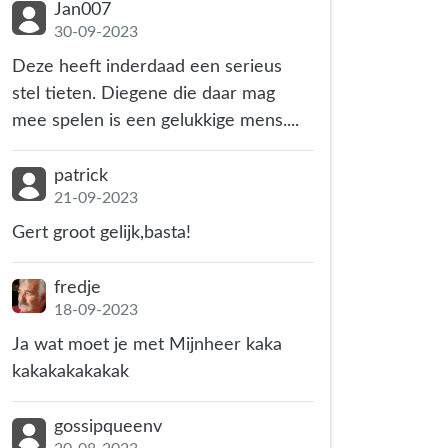
Jan007
30-09-2023
Deze heeft inderdaad een serieus
stel tieten. Diegene die daar mag
mee spelen is een gelukkige mens....
patrick
21-09-2023
Gert groot gelijk,basta!
fredje
18-09-2023
Ja wat moet je met Mijnheer kaka
kakakakakakak
gossipqueenv