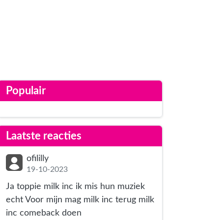
Populair
Laatste reacties
ofililly
19-10-2023
Ja toppie milk inc ik mis hun muziek
echt Voor mijn mag milk inc terug milk
inc comeback doen