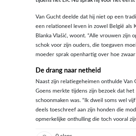
tijdens het EK. Nu sprak hij voor het eerst 
Van Gucht deelde dat hij niet op een tradi
een relationeel leven in zowel België als 
Blanka Vlašić, woont. “Alle vrouwen zijn 
schok voor zijn ouders, die toegaven moe
moeder sprak openhartig over hoe zwaar de
De drang naar netheid
Naast zijn relatiegeheimen onthulde Van
Goens merkte tijdens zijn bezoek dat het
schoonmaken was. “Ik dweil soms wel vijf 
deels toeschreef aan zijn honden die mo
opmerkelijke onthulling die toch vooral zi