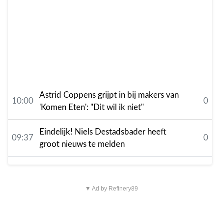
Astrid Coppens grijpt in bij makers van
10:00
0
'Komen Eten': "Dit wil ik niet"
Eindelijk! Niels Destadsbader heeft
09:37
0
groot nieuws te melden
▼ Ad by Refinery89