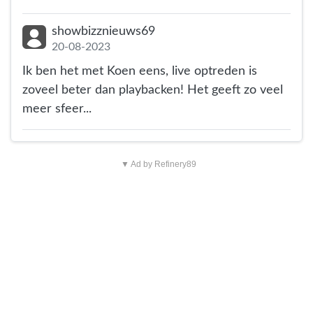
showbizznieuws69
20-08-2023
Ik ben het met Koen eens, live optreden is
zoveel beter dan playbacken! Het geeft zo veel
meer sfeer...
▼ Ad by Refinery89