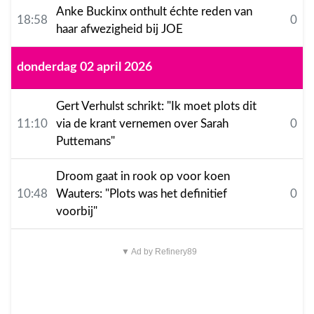
Anke Buckinx onthult échte reden van
18:58
0
haar afwezigheid bij JOE
donderdag 02 april 2026
Gert Verhulst schrikt: "Ik moet plots dit
11:10
via de krant vernemen over Sarah
0
Puttemans"
Droom gaat in rook op voor koen
10:48
Wauters: "Plots was het definitief
0
voorbij"
▼ Ad by Refinery89