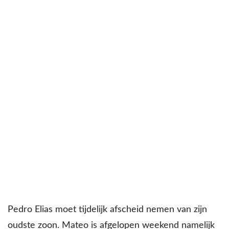
Pedro Elias moet tijdelijk afscheid nemen van zijn
oudste zoon. Mateo is afgelopen weekend namelijk