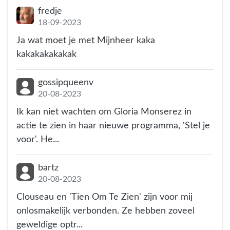
fredje
18-09-2023
Ja wat moet je met Mijnheer kaka
kakakakakakak
gossipqueenv
20-08-2023
Ik kan niet wachten om Gloria Monserez in
actie te zien in haar nieuwe programma, 'Stel je
voor'. He...
bartz
20-08-2023
Clouseau en 'Tien Om Te Zien' zijn voor mij
onlosmakelijk verbonden. Ze hebben zoveel
geweldige optr...