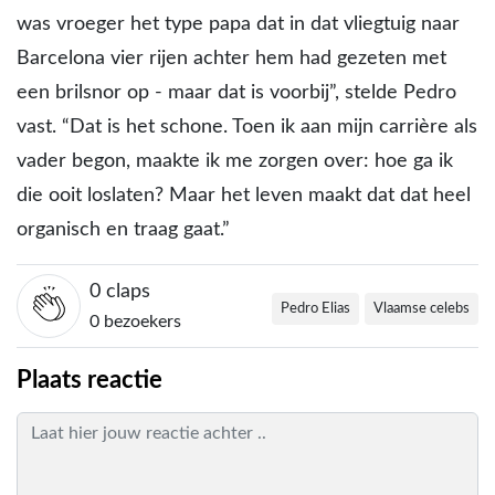
was vroeger het type papa dat in dat vliegtuig naar
Barcelona vier rijen achter hem had gezeten met
een brilsnor op - maar dat is voorbij”, stelde Pedro
vast. “Dat is het schone. Toen ik aan mijn carrière als
vader begon, maakte ik me zorgen over: hoe ga ik
die ooit loslaten? Maar het leven maakt dat dat heel
organisch en traag gaat.”
0
claps
Pedro Elias
Vlaamse celebs
0 bezoekers
Plaats reactie