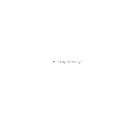
▼ Ad by Refinery89