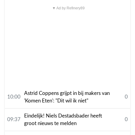
▼ Ad by Refinery89
Astrid Coppens grijpt in bij makers van
10:00
0
'Komen Eten': "Dit wil ik niet"
Eindelijk! Niels Destadsbader heeft
09:37
0
groot nieuws te melden