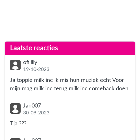
Laatste reacties
ofililly
19-10-2023
Ja toppie milk inc ik mis hun muziek echt Voor
mijn mag milk inc terug milk inc comeback doen
Jan007
30-09-2023
Tja ???