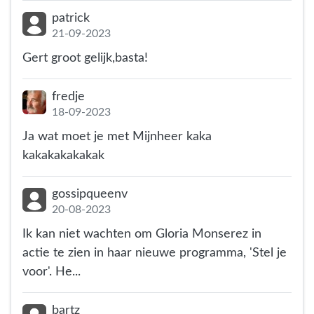
patrick
21-09-2023
Gert groot gelijk,basta!
fredje
18-09-2023
Ja wat moet je met Mijnheer kaka
kakakakakakak
gossipqueenv
20-08-2023
Ik kan niet wachten om Gloria Monserez in
actie te zien in haar nieuwe programma, 'Stel je
voor'. He...
bartz