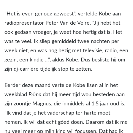
"Het is even genoeg geweest", vertelde Kobe aan
radiopresentator Peter Van de Veire. "Jij hebt het
ook gedaan vroeger, je weet hoe heftig dat is. Het
was te veel. Ik sliep gemiddeld twee nachten per
week niet, en was nog bezig met televisie, radio, een
gezin, een kindje ...", aldus Kobe. Dus besliste hij om
zijn dj-carrière tijdelijk stop te zetten.
Eerder deze maand vertelde Kobe Ilsen al in het
weekblad
Primo
dat hij meer tijd wou besteden aan
zijn zoontje Magnus, die inmiddels al 1,5 jaar oud is.
"Ik vind dat je het vaderschap ter harte moet
nemen. Ik wil dat echt góed doen. Daarom dat ik me
nu veel meer op mijn kind wil focussen. Dat had ik