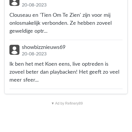
20-08-2023
Clouseau en 'Tien Om Te Zien' zijn voor mij
onlosmakelijk verbonden. Ze hebben zoveel
geweldige optr...
showbizznieuws69
20-08-2023
Ik ben het met Koen eens, live optreden is
zoveel beter dan playbacken! Het geeft zo veel
meer sfeer...
▼ Ad by Refinery89