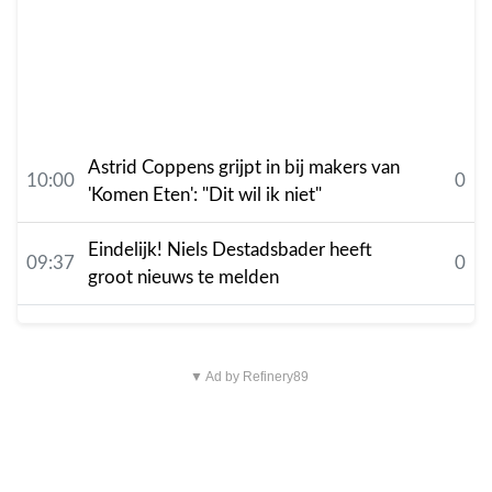
Astrid Coppens grijpt in bij makers van
10:00
0
'Komen Eten': "Dit wil ik niet"
Eindelijk! Niels Destadsbader heeft
09:37
0
groot nieuws te melden
▼ Ad by Refinery89