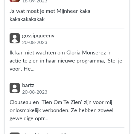
18-09-2023
Ja wat moet je met Mijnheer kaka
kakakakakakak
gossipqueenv
20-08-2023
Ik kan niet wachten om Gloria Monserez in
actie te zien in haar nieuwe programma, 'Stel je
voor'. He...
bartz
20-08-2023
Clouseau en 'Tien Om Te Zien' zijn voor mij
onlosmakelijk verbonden. Ze hebben zoveel
geweldige optr...