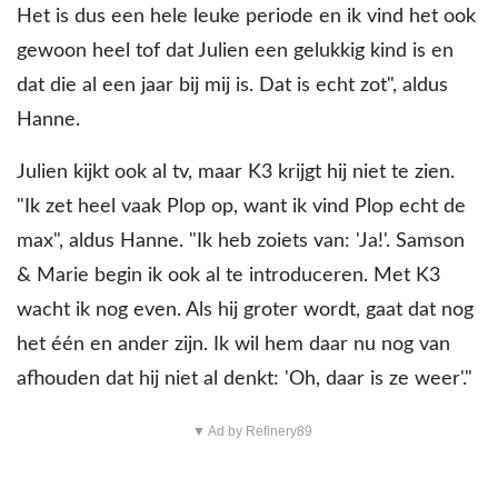
Het is dus een hele leuke periode en ik vind het ook
gewoon heel tof dat Julien een gelukkig kind is en
dat die al een jaar bij mij is. Dat is echt zot", aldus
Hanne.
Julien kijkt ook al tv, maar K3 krijgt hij niet te zien.
"Ik zet heel vaak Plop op, want ik vind Plop echt de
max", aldus Hanne. "Ik heb zoiets van: 'Ja!'. Samson
& Marie begin ik ook al te introduceren. Met K3
wacht ik nog even. Als hij groter wordt, gaat dat nog
het één en ander zijn. Ik wil hem daar nu nog van
afhouden dat hij niet al denkt: 'Oh, daar is ze weer'."
▼ Ad by Refinery89