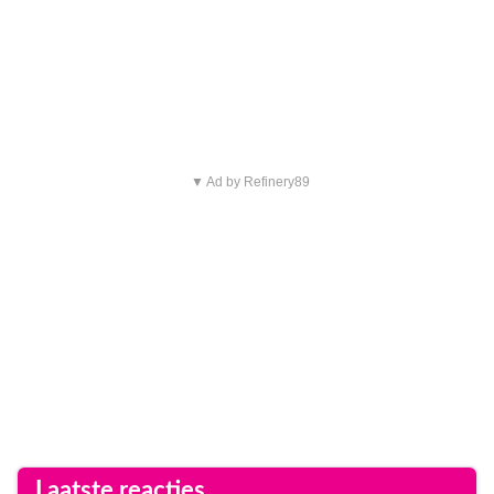
▼ Ad by Refinery89
Laatste reacties