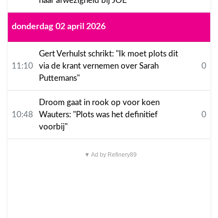
haar afwezigheid bij JOE
donderdag 02 april 2026
Gert Verhulst schrikt: "Ik moet plots dit
11:10
via de krant vernemen over Sarah
0
Puttemans"
Droom gaat in rook op voor koen
10:48
Wauters: "Plots was het definitief
0
voorbij"
▼ Ad by Refinery89