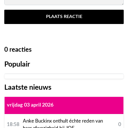
PLAATS REACTIE
0
reacties
Populair
Laatste nieuws
vrijdag 03 april 2026
Anke Buckinx onthult échte reden van
18:58
0