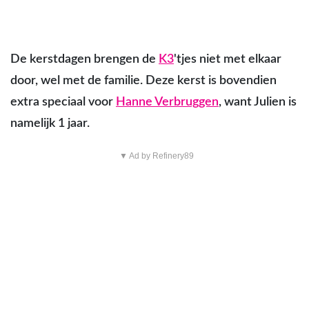
De kerstdagen brengen de
K3
'tjes niet met elkaar
door, wel met de familie. Deze kerst is bovendien
extra speciaal voor
Hanne Verbruggen
, want Julien is
namelijk 1 jaar.
▼ Ad by Refinery89