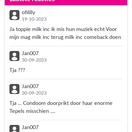
ofililly
19-10-2023
Ja toppie milk inc ik mis hun muziek echt Voor
mijn mag milk inc terug milk inc comeback doen
Jan007
30-09-2023
Tja ???
Jan007
30-09-2023
Tja ... Condoom doorprikt door haar enorme
Tepels misschien ....
Jan007