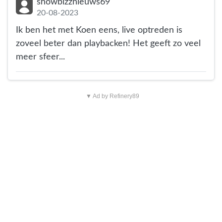
showbizznieuws69
20-08-2023
Ik ben het met Koen eens, live optreden is
zoveel beter dan playbacken! Het geeft zo veel
meer sfeer...
▼ Ad by Refinery89