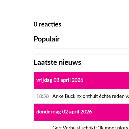
0
reacties
Populair
Laatste nieuws
vrijdag 03 april 2026
18:58
Anke Buckinx onthult échte reden v
donderdag 02 april 2026
Gert Verhulst schrikt: "Ik moet plot