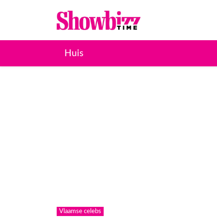
Huis
Vlaamse celebs