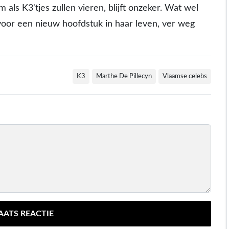
als K3'tjes zullen vieren, blijft onzeker. Wat wel
 voor een nieuw hoofdstuk in haar leven, ver weg
K3
Marthe De Pillecyn
Vlaamse celebs
AATS REACTIE