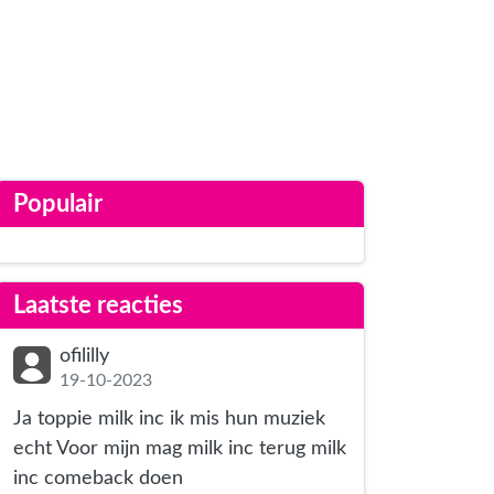
Populair
Laatste reacties
ofililly
19-10-2023
Ja toppie milk inc ik mis hun muziek
echt Voor mijn mag milk inc terug milk
inc comeback doen