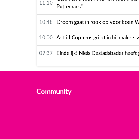
11:10
Puttemans"
10:48
Droom gaat in rook op voor koen Wau
10:00
Astrid Coppens grijpt in bij makers v
09:37
Eindelijk! Niels Destadsbader heeft
Community