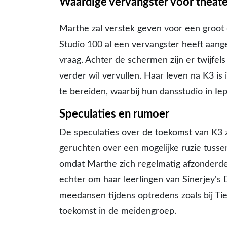
Waardige vervangster voor theat
Marthe zal verstek geven voor een groot
Studio 100 al een vervangster heeft aange
vraag. Achter de schermen zijn er twijfels
verder wil vervullen. Haar leven na K3 is
te bereiden, waarbij hun dansstudio in Iep
Speculaties en rumoer
De speculaties over de toekomst van K3 
geruchten over een mogelijke ruzie tussen
omdat Marthe zich regelmatig afzonderde 
echter om haar leerlingen van Sinerjey's
meedansen tijdens optredens zoals bij Tie
toekomst in de meidengroep.