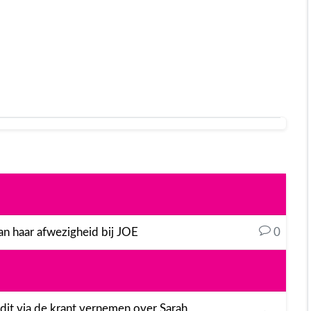
an haar afwezigheid bij JOE
0
s dit via de krant vernemen over Sarah