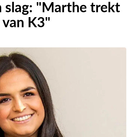
n slag: "Marthe trekt
e van K3"