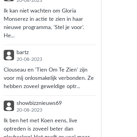
20-08-2023
Ik kan niet wachten om Gloria
Monserez in actie te zien in haar
nieuwe programma, 'Stel je voor'.
He...
bartz
20-08-2023
Clouseau en 'Tien Om Te Zien' zijn
voor mij onlosmakelijk verbonden. Ze
hebben zoveel geweldige optr...
showbizznieuws69
20-08-2023
Ik ben het met Koen eens, live
optreden is zoveel beter dan