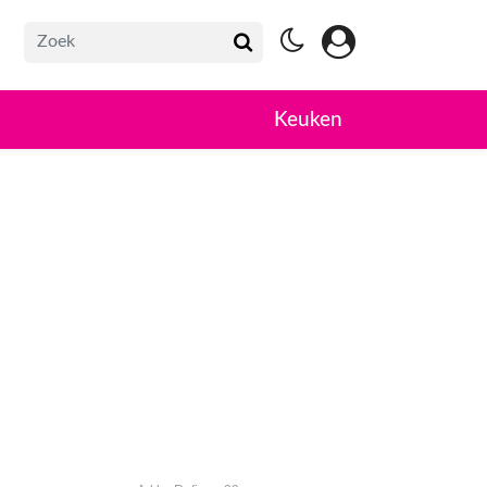
Keuken