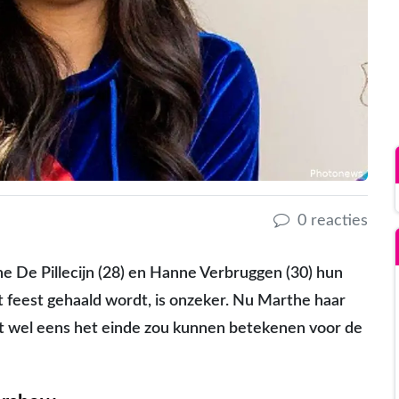
0 reacties
e De Pillecijn (28) en Hanne Verbruggen (30) hun
t feest gehaald wordt, is onzeker. Nu Marthe haar
dit wel eens het einde zou kunnen betekenen voor de