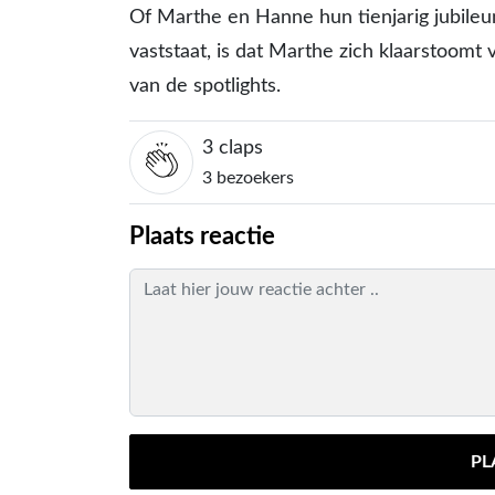
Of Marthe en Hanne hun tienjarig jubileum 
vaststaat, is dat Marthe zich klaarstoomt
van de spotlights.
3
claps
3 bezoekers
Plaats reactie
PL