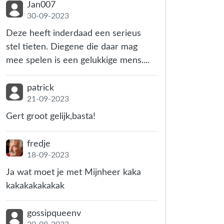
Jan007
30-09-2023
Deze heeft inderdaad een serieus
stel tieten. Diegene die daar mag
mee spelen is een gelukkige mens....
patrick
21-09-2023
Gert groot gelijk,basta!
fredje
18-09-2023
Ja wat moet je met Mijnheer kaka
kakakakakakak
gossipqueenv