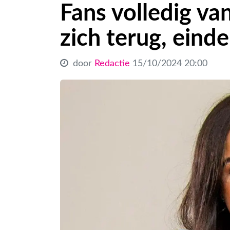
Fans volledig va
zich terug, eind
door
Redactie
15/10/2024 20:00