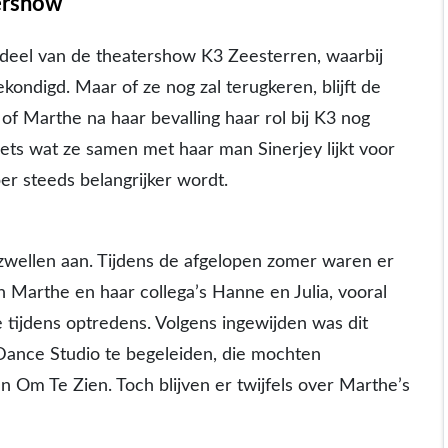
ershow
 deel van de theatershow K3 Zeesterren, waarbij
kondigd. Maar of ze nog zal terugkeren, blijft de
 of Marthe na haar bevalling haar rol bij K3 nog
 iets wat ze samen met haar man Sinerjey lijkt voor
er steeds belangrijker wordt.
zwellen aan. Tijdens de afgelopen zomer waren er
 Marthe en haar collega’s Hanne en Julia, vooral
tijdens optredens. Volgens ingewijden was dit
 Dance Studio te begeleiden, die mochten
n Om Te Zien. Toch blijven er twijfels over Marthe’s