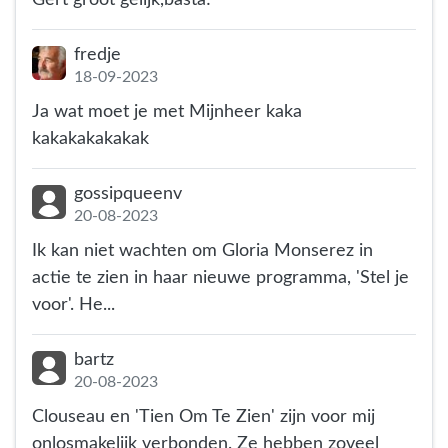
fredje
18-09-2023
Ja wat moet je met Mijnheer kaka
kakakakakakak
gossipqueenv
20-08-2023
Ik kan niet wachten om Gloria Monserez in
actie te zien in haar nieuwe programma, 'Stel je
voor'. He...
bartz
20-08-2023
Clouseau en 'Tien Om Te Zien' zijn voor mij
onlosmakelijk verbonden. Ze hebben zoveel