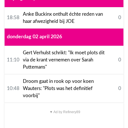
Anke Buckinx onthult échte reden van
18:58
0
haar afwezigheid bij JOE
donderdag 02 april 2026
Gert Verhulst schrikt: "Ik moet plots dit
11:10
via de krant vernemen over Sarah
0
Puttemans"
Droom gaat in rook op voor koen
10:48
Wauters: "Plots was het definitief
0
voorbij"
▼ Ad by Refinery89