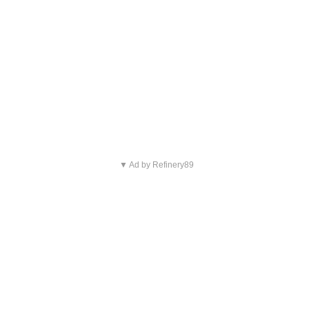
▼ Ad by Refinery89