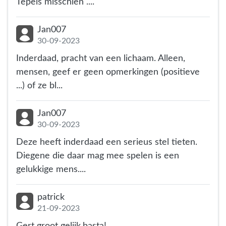
Tepels misschien ....
Jan007
30-09-2023
Inderdaad, pracht van een lichaam. Alleen,
mensen, geef er geen opmerkingen (positieve
...) of ze bl...
Jan007
30-09-2023
Deze heeft inderdaad een serieus stel tieten.
Diegene die daar mag mee spelen is een
gelukkige mens....
patrick
21-09-2023
Gert groot gelijk,basta!