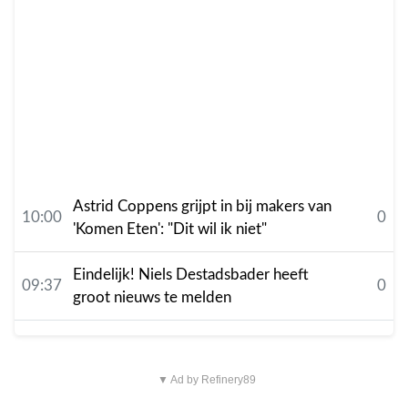
Astrid Coppens grijpt in bij makers van
10:00
0
'Komen Eten': "Dit wil ik niet"
Eindelijk! Niels Destadsbader heeft
09:37
0
groot nieuws te melden
▼ Ad by Refinery89