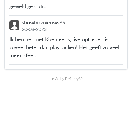
geweldige optr...
showbizznieuws69
20-08-2023
Ik ben het met Koen eens, live optreden is
zoveel beter dan playbacken! Het geeft zo veel
meer sfeer...
▼ Ad by Refinery89