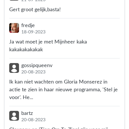
Gert groot gelijk,basta!
fredje
18-09-2023
Ja wat moet je met Mijnheer kaka
kakakakakakak
gossipqueenv
20-08-2023
Ik kan niet wachten om Gloria Monserez in
actie te zien in haar nieuwe programma, 'Stel je
voor'. He...
bartz
20-08-2023