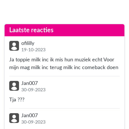
Laatste reacties
ofililly
19-10-2023
Ja toppie milk inc ik mis hun muziek echt Voor
mijn mag milk inc terug milk inc comeback doen
Jan007
30-09-2023
Tja ???
Jan007
30-09-2023