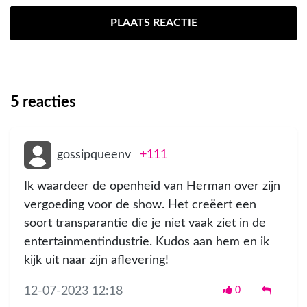
PLAATS REACTIE
5
reacties
gossipqueenv
+111
Ik waardeer de openheid van Herman over zijn
vergoeding voor de show. Het creëert een
soort transparantie die je niet vaak ziet in de
entertainmentindustrie. Kudos aan hem en ik
kijk uit naar zijn aflevering!
12-07-2023 12:18
0