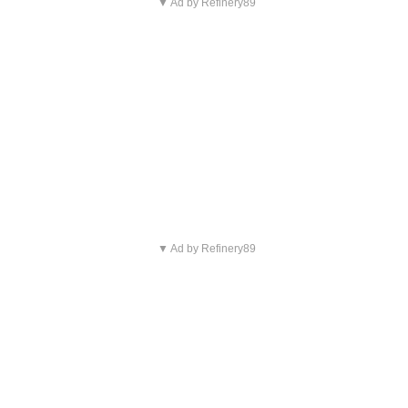
▼ Ad by Refinery89
▼ Ad by Refinery89