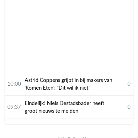
Astrid Coppens grijpt in bij makers van
10:00
0
'Komen Eten': "Dit wil ik niet"
Eindelijk! Niels Destadsbader heeft
09:37
0
groot nieuws te melden