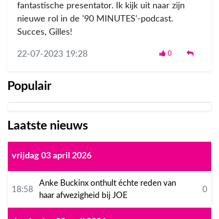
fantastische presentator. Ik kijk uit naar zijn
nieuwe rol in de '90 MINUTES'-podcast.
Succes, Gilles!
22-07-2023 19:28
0
Populair
Laatste nieuws
vrijdag 03 april 2026
Anke Buckinx onthult échte reden van
18:58
0
haar afwezigheid bij JOE