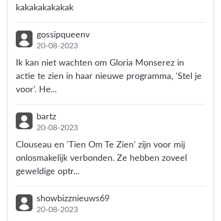
kakakakakakak
gossipqueenv
20-08-2023
Ik kan niet wachten om Gloria Monserez in
actie te zien in haar nieuwe programma, 'Stel je
voor'. He...
bartz
20-08-2023
Clouseau en 'Tien Om Te Zien' zijn voor mij
onlosmakelijk verbonden. Ze hebben zoveel
geweldige optr...
showbizznieuws69
20-08-2023