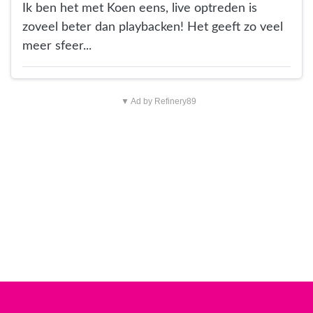
Ik ben het met Koen eens, live optreden is
zoveel beter dan playbacken! Het geeft zo veel
meer sfeer...
▼ Ad by Refinery89