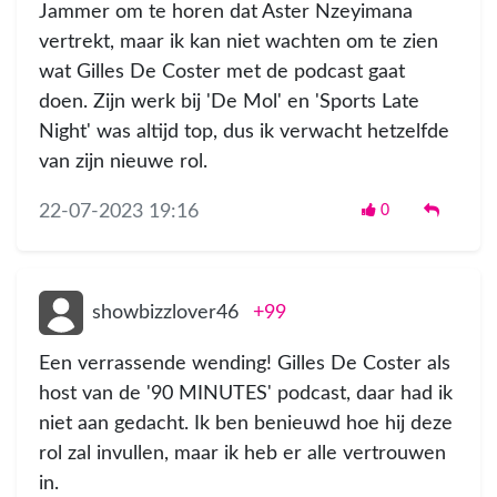
Jammer om te horen dat Aster Nzeyimana
vertrekt, maar ik kan niet wachten om te zien
wat Gilles De Coster met de podcast gaat
doen. Zijn werk bij 'De Mol' en 'Sports Late
Night' was altijd top, dus ik verwacht hetzelfde
van zijn nieuwe rol.
22-07-2023 19:16
0
showbizzlover46
+99
Een verrassende wending! Gilles De Coster als
host van de '90 MINUTES' podcast, daar had ik
niet aan gedacht. Ik ben benieuwd hoe hij deze
rol zal invullen, maar ik heb er alle vertrouwen
in.