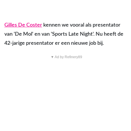
Gilles De Coster
kennen we vooral als presentator
van 'De Mol' en van 'Sports Late Night'. Nu heeft de
42-jarige presentator er een nieuwe job bij.
▼ Ad by Refinery89