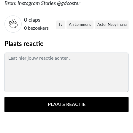
Bron: Instagram Stories @gdcoster
0
claps
Tv
An Lemmens
Aster Nzeyimana
0 bezoekers
Plaats reactie
PLAATS REACTIE