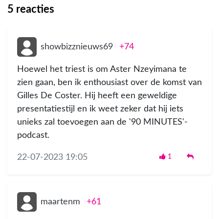
5
reacties
showbizznieuws69
+74
Hoewel het triest is om Aster Nzeyimana te
zien gaan, ben ik enthousiast over de komst van
Gilles De Coster. Hij heeft een geweldige
presentatiestijl en ik weet zeker dat hij iets
unieks zal toevoegen aan de '90 MINUTES'-
podcast.
22-07-2023 19:05
1
maartenm
+61