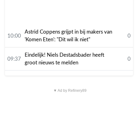
Astrid Coppens grijpt in bij makers van
10:00
0
'Komen Eten': "Dit wil ik niet"
Eindelijk! Niels Destadsbader heeft
09:37
0
groot nieuws te melden
▼ Ad by Refinery89