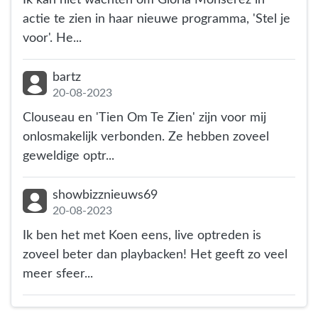
actie te zien in haar nieuwe programma, 'Stel je
voor'. He...
bartz
20-08-2023
Clouseau en 'Tien Om Te Zien' zijn voor mij
onlosmakelijk verbonden. Ze hebben zoveel
geweldige optr...
showbizznieuws69
20-08-2023
Ik ben het met Koen eens, live optreden is
zoveel beter dan playbacken! Het geeft zo veel
meer sfeer...