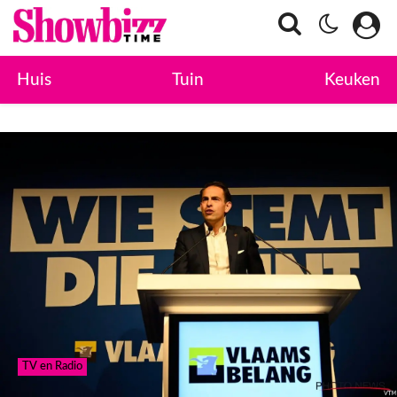
Huis
Tuin
Keuken
TV en Radio