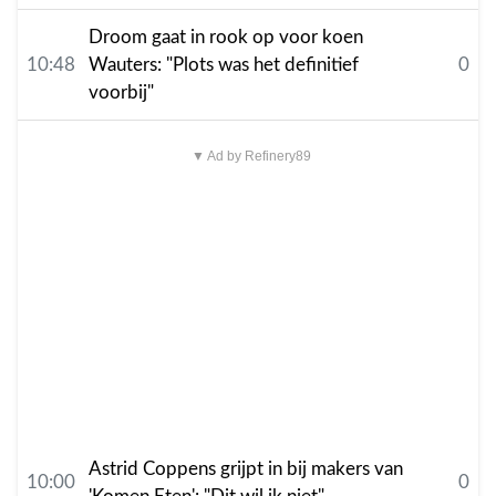
Droom gaat in rook op voor koen
10:48
Wauters: "Plots was het definitief
0
voorbij"
▼ Ad by Refinery89
Astrid Coppens grijpt in bij makers van
10:00
0