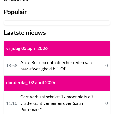
Populair
Laatste nieuws
vrijdag 03 april 2026
Anke Buckinx onthult échte reden van
18:58
0
haar afwezigheid bij JOE
donderdag 02 april 2026
Gert Verhulst schrikt: "Ik moet plots dit
11:10
via de krant vernemen over Sarah
0
Puttemans"