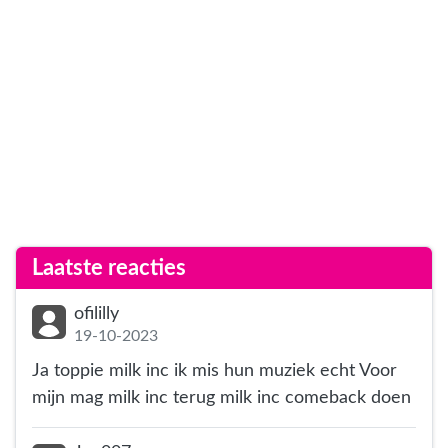
Laatste reacties
ofililly
19-10-2023
Ja toppie milk inc ik mis hun muziek echt Voor
mijn mag milk inc terug milk inc comeback doen