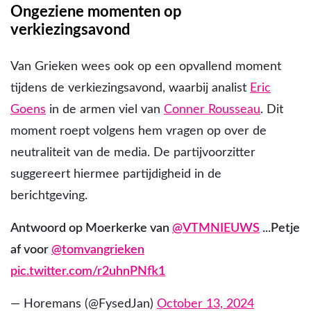
Ongeziene momenten op
verkiezingsavond
Van Grieken wees ook op een opvallend moment
tijdens de verkiezingsavond, waarbij analist
Eric
Goens
in de armen viel van
Conner Rousseau
. Dit
moment roept volgens hem vragen op over de
neutraliteit van de media. De partijvoorzitter
suggereert hiermee partijdigheid in de
berichtgeving.
Antwoord op Moerkerke van
@VTMNIEUWS
...Petje
af voor
@tomvangrieken
pic.twitter.com/r2uhnPNfk1
— Horemans (@FysedJan)
October 13, 2024