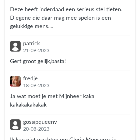
Deze heeft inderdaad een serieus stel tieten.
Diegene die daar mag mee spelen is een
gelukkige mens....
patrick
21-09-2023
Gert groot gelijk,basta!
fredje
18-09-2023
Ja wat moet je met Mijnheer kaka
kakakakakakak
gossipqueenv
20-08-2023
Ik kan niet wachten om Gloria Monserez in