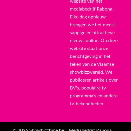
website van het
mediabedrijf Rabona.
Elke dag opnieuw
brengen we het meest
sappige en attractieve
nieuws online. Op deze
website staat onze
berichtgeving in het
teken van de Vlaamse
showbizzwereld. We
publiceren artikels over
BV's, populaire tv-
programma's en andere
tv-bekendheden.
© 2026 Showbizztime.be
Mediabedrijf Rabona