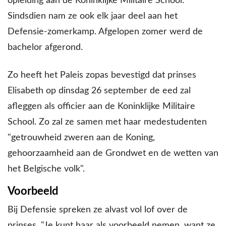
opleiding aan de Koninklijke Militaire School.
Sindsdien nam ze ook elk jaar deel aan het
Defensie-zomerkamp. Afgelopen zomer werd de
bachelor afgerond.
Zo heeft het Paleis zopas bevestigd dat prinses
Elisabeth op dinsdag 26 september de eed zal
afleggen als officier aan de Koninklijke Militaire
School. Zo zal ze samen met haar medestudenten
"getrouwheid zweren aan de Koning,
gehoorzaamheid aan de Grondwet en de wetten van
het Belgische volk".
Voorbeeld
Bij Defensie spreken ze alvast vol lof over de
prinses. "Je kunt haar als voorbeeld nemen, want ze