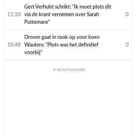
Gert Verhulst schrikt: "Ik moet plots dit
11:10
via de krant vernemen over Sarah
0
Puttemans"
Droom gaat in rook op voor koen
10:48
Wauters: "Plots was het definitief
0
voorbij"
▼ Ad by Refinery89