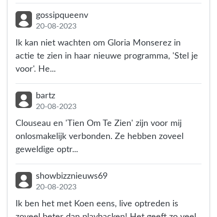
gossipqueenv
20-08-2023
Ik kan niet wachten om Gloria Monserez in
actie te zien in haar nieuwe programma, 'Stel je
voor'. He...
bartz
20-08-2023
Clouseau en 'Tien Om Te Zien' zijn voor mij
onlosmakelijk verbonden. Ze hebben zoveel
geweldige optr...
showbizznieuws69
20-08-2023
Ik ben het met Koen eens, live optreden is
zoveel beter dan playbacken! Het geeft zo veel