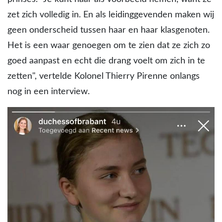
zet zich volledig in. En als leidinggevenden maken wij
geen onderscheid tussen haar en haar klasgenoten.
Het is een waar genoegen om te zien dat ze zich zo
goed aanpast en echt die drang voelt om zich in te
zetten", vertelde Kolonel Thierry Pirenne onlangs
nog in een interview.