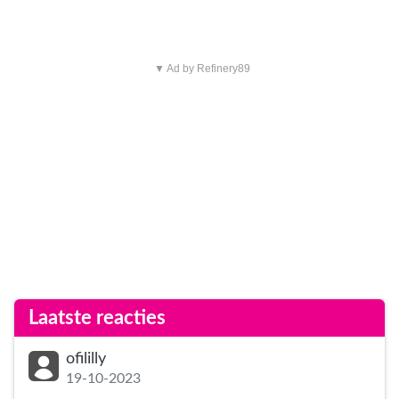
▼ Ad by Refinery89
Laatste reacties
ofililly
19-10-2023