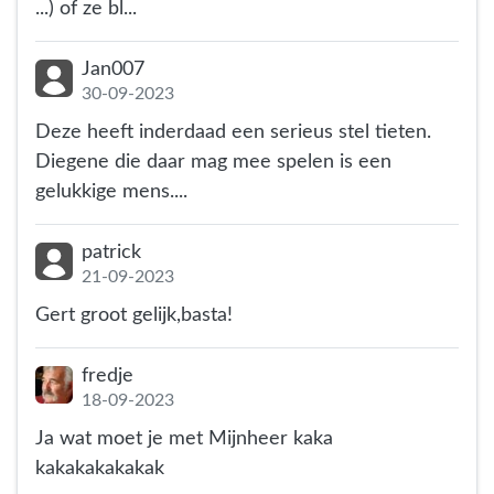
...) of ze bl...
Jan007
30-09-2023
Deze heeft inderdaad een serieus stel tieten.
Diegene die daar mag mee spelen is een
gelukkige mens....
patrick
21-09-2023
Gert groot gelijk,basta!
fredje
18-09-2023
Ja wat moet je met Mijnheer kaka
kakakakakakak