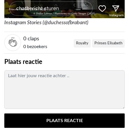
Instagram Stories (@duchessofbrabant)
0
claps
Royalty
Prinses Elisabeth
0 bezoekers
Plaats reactie
PLAATS REACTIE