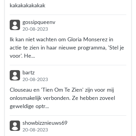
kakakakakakak
gossipqueenv
20-08-2023
Ik kan niet wachten om Gloria Monserez in
actie te zien in haar nieuwe programma, 'Stel je
voor'. He...
bartz
20-08-2023
Clouseau en 'Tien Om Te Zien' zijn voor mij
onlosmakelijk verbonden. Ze hebben zoveel
geweldige optr...
showbizznieuws69
20-08-2023