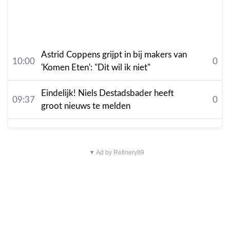
Astrid Coppens grijpt in bij makers van
10:00
0
'Komen Eten': "Dit wil ik niet"
Eindelijk! Niels Destadsbader heeft
09:37
0
groot nieuws te melden
▼ Ad by Refinery89