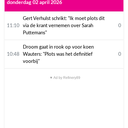
donderdag 02 april 2026
Gert Verhulst schrikt: "Ik moet plots dit
11:10
via de krant vernemen over Sarah
0
Puttemans"
Droom gaat in rook op voor koen
10:48
Wauters: "Plots was het definitief
0
voorbij"
▼ Ad by Refinery89