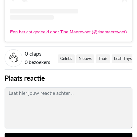
Een bericht gedeeld door Tina Maerevoet (@tinamaerevoet)
0
claps
Celebs
Nieuws
Thuis
Leah Thys
0 bezoekers
Plaats reactie