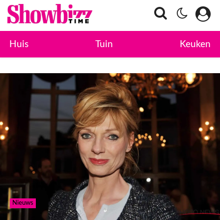
Huis
Tuin
Keuken
Nieuws