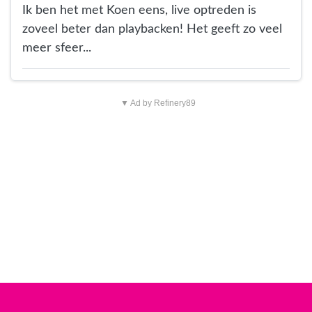
Ik ben het met Koen eens, live optreden is
zoveel beter dan playbacken! Het geeft zo veel
meer sfeer...
▼ Ad by Refinery89