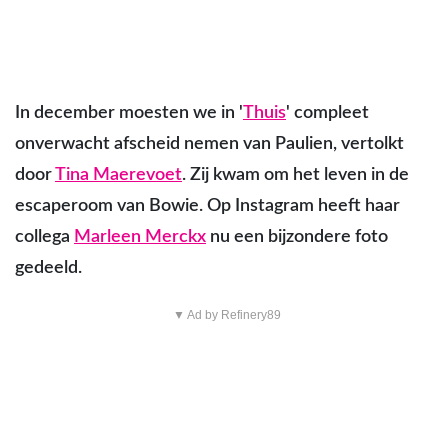
In december moesten we in '
Thuis
' compleet
onverwacht afscheid nemen van Paulien, vertolkt
door
Tina Maerevoet
. Zij kwam om het leven in de
escaperoom van Bowie. Op Instagram heeft haar
collega
Marleen Merckx
nu een bijzondere foto
gedeeld.
▼ Ad by Refinery89