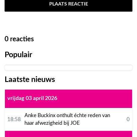
PLAATS REACTIE
0
reacties
Populair
Laatste nieuws
vrijdag 03 april 2026
Anke Buckinx onthult échte reden van
18:58
0
haar afwezigheid bij JOE