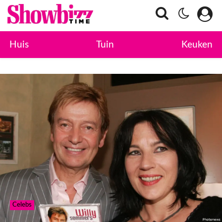
Huis
Tuin
Keuken
Celebs