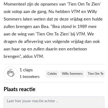
Momenteel zijn de opnames van 'Tien Om Te Zien'
ook volop aan de gang. Nu hebben
VTM
en Willy
Sommers laten weten dat ze deze vrijdag een hulde
zullen brengen aan Bea. "Bea stond in 1989 mee
aan de wieg van 'Tien Om Te Zien' bij
VTM
. We
dragen de aflevering van volgende vrijdag dan ook
aan haar op en zullen daarin een eerbetoon
brengen", aldus
VTM
.
1
claps
Celebs
Willy Sommers
Tien Om Te Zi
1 bezoekers
Plaats reactie