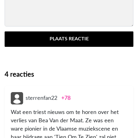
PLAATS REACTIE
4
reacties
sterrenfan22
+78
Wat een triest nieuws om te horen over het
verlies van Bea Van der Maat. Ze was een
ware pionier in de Vlaamse muziekscene en
haar bijdrage aan 'Tien Om Te Zien' zal niet