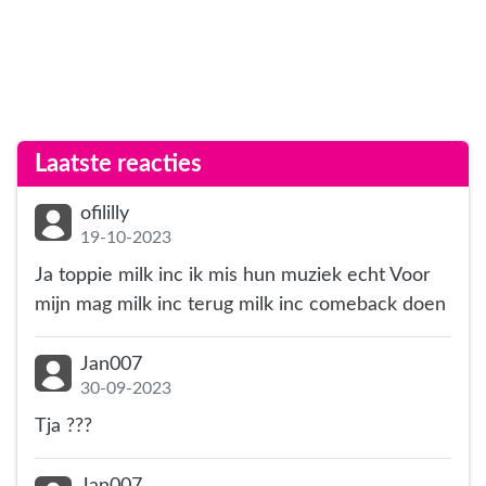
Laatste reacties
ofililly
19-10-2023
Ja toppie milk inc ik mis hun muziek echt Voor
mijn mag milk inc terug milk inc comeback doen
Jan007
30-09-2023
Tja ???
Jan007