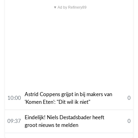
▼ Ad by Refinery89
Astrid Coppens grijpt in bij makers van
10:00
0
'Komen Eten': "Dit wil ik niet"
Eindelijk! Niels Destadsbader heeft
09:37
0
groot nieuws te melden