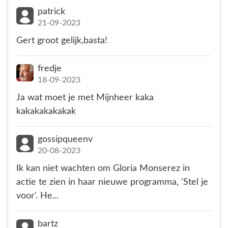
patrick
21-09-2023
Gert groot gelijk,basta!
fredje
18-09-2023
Ja wat moet je met Mijnheer kaka
kakakakakakak
gossipqueenv
20-08-2023
Ik kan niet wachten om Gloria Monserez in
actie te zien in haar nieuwe programma, 'Stel je
voor'. He...
bartz