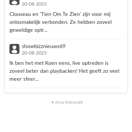
20-08-2023
Clouseau en 'Tien Om Te Zien' zijn voor mij
onlosmakelijk verbonden. Ze hebben zoveel
geweldige optr...
showbizznieuws69
20-08-2023
Ik ben het met Koen eens, live optreden is
zoveel beter dan playbacken! Het geeft zo veel
meer sfeer...
▼ Ad by Refinery89