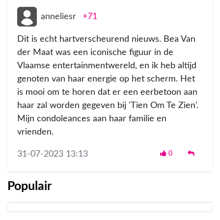
anneliesr
+71
Dit is echt hartverscheurend nieuws. Bea Van
der Maat was een iconische figuur in de
Vlaamse entertainmentwereld, en ik heb altijd
genoten van haar energie op het scherm. Het
is mooi om te horen dat er een eerbetoon aan
haar zal worden gegeven bij 'Tien Om Te Zien'.
Mijn condoleances aan haar familie en
vrienden.
31-07-2023 13:13
0
Populair