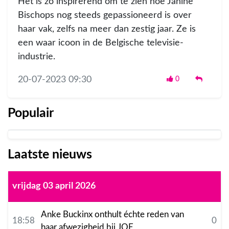
Het is zo inspirerend om te zien hoe Janine
Bischops nog steeds gepassioneerd is over
haar vak, zelfs na meer dan zestig jaar. Ze is
een waar icoon in de Belgische televisie-
industrie.
20-07-2023 09:30
0
Populair
Laatste nieuws
vrijdag 03 april 2026
Anke Buckinx onthult échte reden van
18:58
0
haar afwezigheid bij JOE