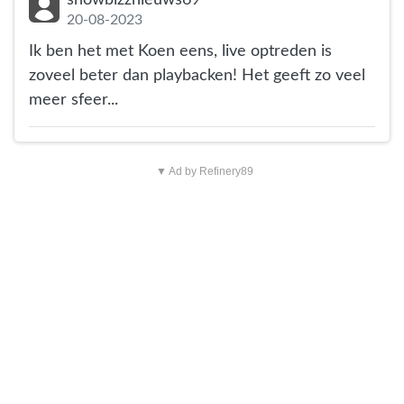
20-08-2023
Ik ben het met Koen eens, live optreden is
zoveel beter dan playbacken! Het geeft zo veel
meer sfeer...
▼ Ad by Refinery89