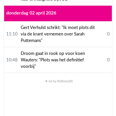
donderdag 02 april 2026
Gert Verhulst schrikt: "Ik moet plots dit
11:10
via de krant vernemen over Sarah
0
Puttemans"
Droom gaat in rook op voor koen
10:48
Wauters: "Plots was het definitief
0
voorbij"
▼ Ad by Refinery89