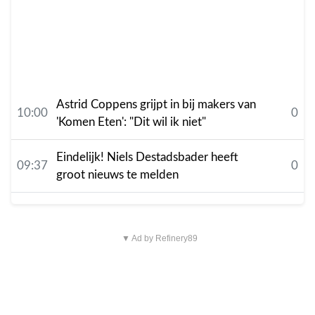
Astrid Coppens grijpt in bij makers van
10:00
0
'Komen Eten': "Dit wil ik niet"
Eindelijk! Niels Destadsbader heeft
09:37
0
groot nieuws te melden
▼ Ad by Refinery89