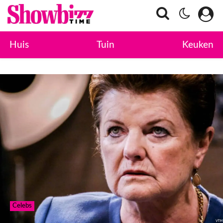
Huis
Tuin
Keuken
Celebs