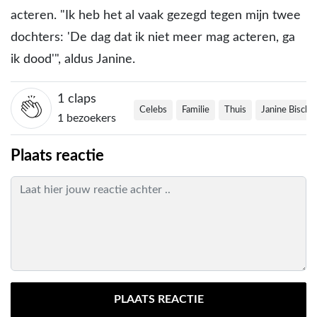
acteren. "Ik heb het al vaak gezegd tegen mijn twee
dochters: 'De dag dat ik niet meer mag acteren, ga
ik dood'", aldus Janine.
1
claps
Celebs
Familie
Thuis
Janine Bischo
1 bezoekers
Plaats reactie
PLAATS REACTIE