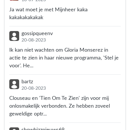
Ja wat moet je met Mijnheer kaka
kakakakakakak
gossipqueenv
20-08-2023
Ik kan niet wachten om Gloria Monserez in
actie te zien in haar nieuwe programma, 'Stel je
voor'. He...
bartz
20-08-2023
Clouseau en 'Tien Om Te Zien' zijn voor mij
onlosmakelijk verbonden. Ze hebben zoveel
geweldige optr...
showbizznieuws69