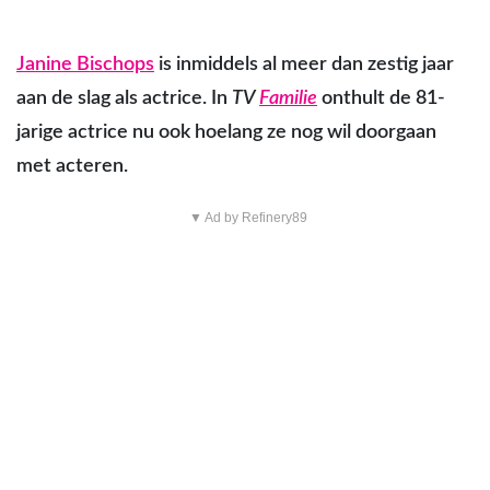
Janine Bischops
is inmiddels al meer dan zestig jaar
aan de slag als actrice. In
TV
Familie
onthult de 81-
jarige actrice nu ook hoelang ze nog wil doorgaan
met acteren.
▼ Ad by Refinery89