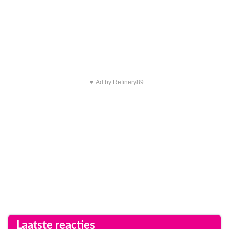
▼ Ad by Refinery89
Laatste reacties