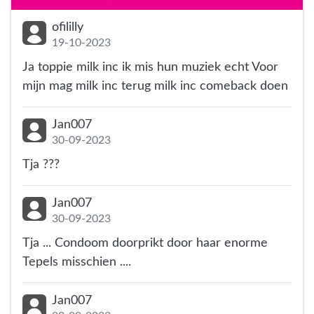
ofililly
19-10-2023
Ja toppie milk inc ik mis hun muziek echt Voor
mijn mag milk inc terug milk inc comeback doen
Jan007
30-09-2023
Tja ???
Jan007
30-09-2023
Tja ... Condoom doorprikt door haar enorme
Tepels misschien ....
Jan007