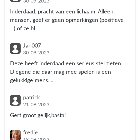
30-09-2023
Inderdaad, pracht van een lichaam. Alleen,
mensen, geef er geen opmerkingen (positieve
...) of ze bl...
Jan007
30-09-2023
Deze heeft inderdaad een serieus stel tieten.
Diegene die daar mag mee spelen is een
gelukkige mens....
patrick
21-09-2023
Gert groot gelijk,basta!
fredje
18-09-2023