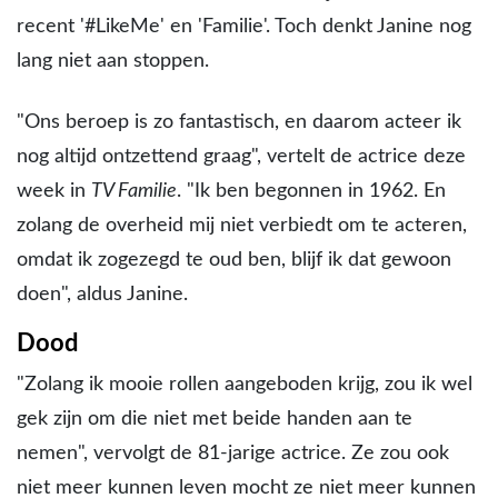
recent '#LikeMe' en 'Familie'. Toch denkt Janine nog
lang niet aan stoppen.
"Ons beroep is zo fantastisch, en daarom acteer ik
nog altijd ontzettend graag", vertelt de actrice deze
week in
TV Familie
. "Ik ben begonnen in 1962. En
zolang de overheid mij niet verbiedt om te acteren,
omdat ik zogezegd te oud ben, blijf ik dat gewoon
doen", aldus Janine.
Dood
"Zolang ik mooie rollen aangeboden krijg, zou ik wel
gek zijn om die niet met beide handen aan te
nemen", vervolgt de 81-jarige actrice. Ze zou ook
niet meer kunnen leven mocht ze niet meer kunnen