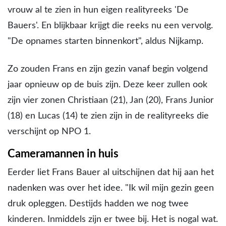
vrouw al te zien in hun eigen realityreeks 'De
Bauers'. En blijkbaar krijgt die reeks nu een vervolg.
"De opnames starten binnenkort", aldus Nijkamp.
Zo zouden Frans en zijn gezin vanaf begin volgend
jaar opnieuw op de buis zijn. Deze keer zullen ook
zijn vier zonen Christiaan (21), Jan (20), Frans Junior
(18) en Lucas (14) te zien zijn in de realityreeks die
verschijnt op NPO 1.
Cameramannen in huis
Eerder liet Frans Bauer al uitschijnen dat hij aan het
nadenken was over het idee. "Ik wil mijn gezin geen
druk opleggen. Destijds hadden we nog twee
kinderen. Inmiddels zijn er twee bij. Het is nogal wat.