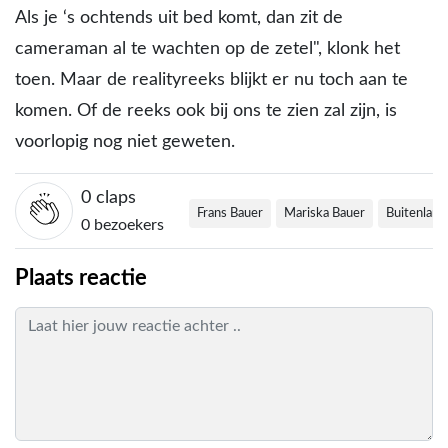
Als je ‘s ochtends uit bed komt, dan zit de
cameraman al te wachten op de zetel", klonk het
toen. Maar de realityreeks blijkt er nu toch aan te
komen. Of de reeks ook bij ons te zien zal zijn, is
voorlopig nog niet geweten.
0
claps
Frans Bauer
Mariska Bauer
Buitenland
0 bezoekers
Plaats reactie