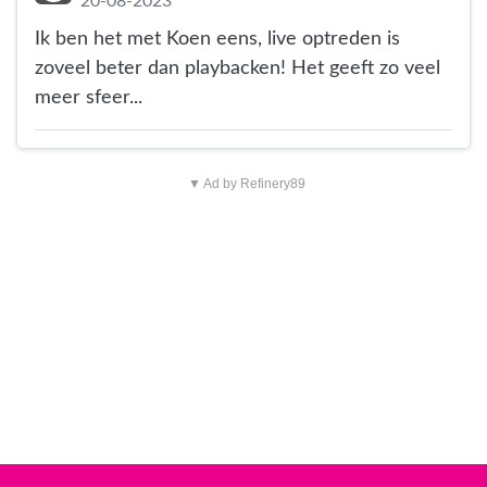
20-08-2023
Ik ben het met Koen eens, live optreden is
zoveel beter dan playbacken! Het geeft zo veel
meer sfeer...
▼ Ad by Refinery89