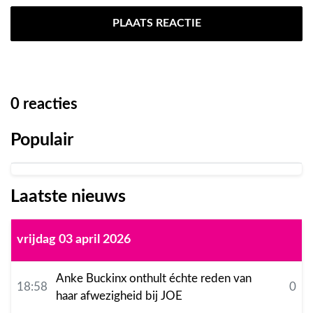
PLAATS REACTIE
0
reacties
Populair
Laatste nieuws
vrijdag 03 april 2026
Anke Buckinx onthult échte reden van
18:58
0
haar afwezigheid bij JOE