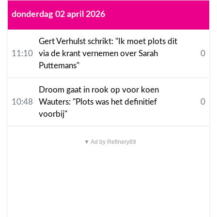
donderdag 02 april 2026
Gert Verhulst schrikt: "Ik moet plots dit
11:10
via de krant vernemen over Sarah
0
Puttemans"
Droom gaat in rook op voor koen
10:48
Wauters: "Plots was het definitief
0
voorbij"
▼ Ad by Refinery89