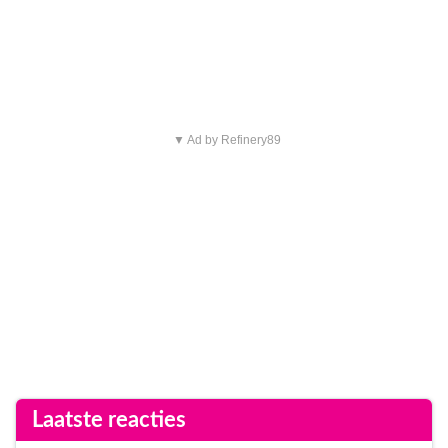
▼ Ad by Refinery89
Laatste reacties