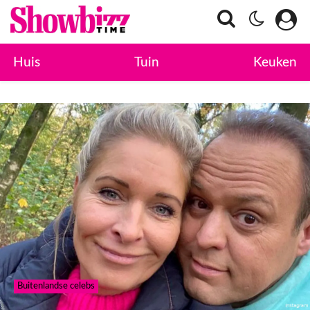
Huis
Tuin
Keuken
Buitenlandse celebs