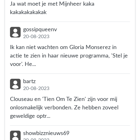
Ja wat moet je met Mijnheer kaka
kakakakakakak
gossipqueenv
20-08-2023
Ik kan niet wachten om Gloria Monserez in
actie te zien in haar nieuwe programma, 'Stel je
voor'. He...
bartz
20-08-2023
Clouseau en 'Tien Om Te Zien' zijn voor mij
onlosmakelijk verbonden. Ze hebben zoveel
geweldige optr...
showbizznieuws69