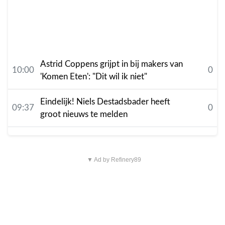
Astrid Coppens grijpt in bij makers van
10:00
0
'Komen Eten': "Dit wil ik niet"
Eindelijk! Niels Destadsbader heeft
09:37
0
groot nieuws te melden
▼ Ad by Refinery89